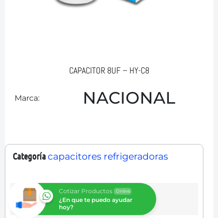
CAPACITOR 8UF – HY-C8
NACIONAL
Marca:
Categoría
capacitores refrigeradoras
Cotizar Productos
Online
¿En que te puedo ayudar
hoy?