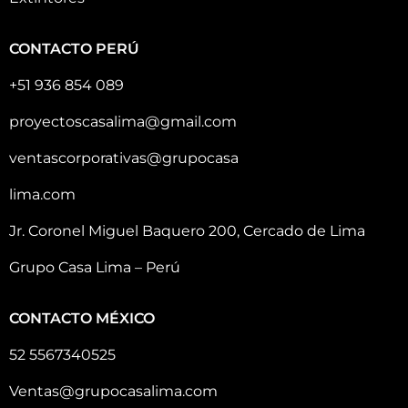
CONTACTO PERÚ
+51 936 854 089
proyectoscasalima@gmail.com
ventascorporativas@grupocasa
lima.com
Jr. Coronel Miguel Baquero 200, Cercado de Lima
Grupo Casa Lima – Perú
CONTACTO MÉXICO
52 5567340525
Ventas@grupocasalima.com