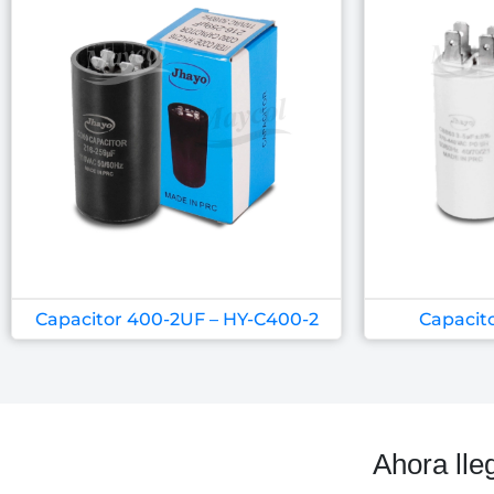
Capacitor 400-2UF – HY-C400-2
Capacit
Ahora lle