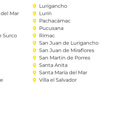
Lurigancho
del Mar
Lurín
Pachacámac
Pucusana
e Surco
Rímac
San Juan de Lurigancho
San Juan de Miraflores
San Martin de Porres
Santa Anita
Santa María del Mar
re
Villa el Salvador