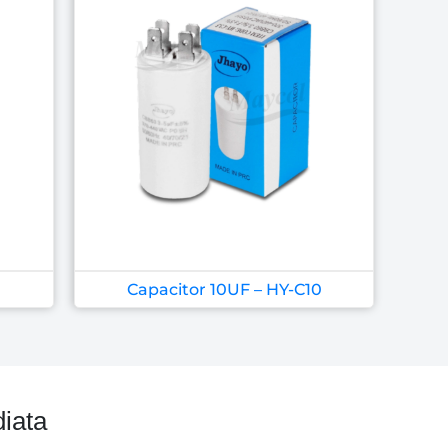
Capacitor 10UF – HY-C10
iata