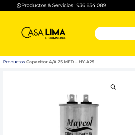
Productos & Servicios : 936 854 089
Productos
Capacitor A/A 25 MFD – HY-A25