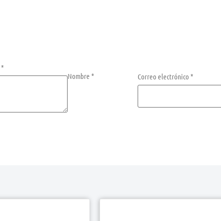
n
*
Nombre
*
Correo electrónico
*