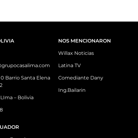
LIVIA
NOS MENCIONARON
Willax Noticias
@grupocasalima.com
Latina TV
10 Barrio Santa Elena
Comediante Dany
2
Ing.Bailarin
LIma – Bolivia
8
CUADOR