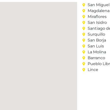
San Miguel
Magdalena 
Miraflores
San Isidro
Santiago d
Surquillo
San Borja
San Luis
La Molina
Barranco
Pueblo Lib
Lince