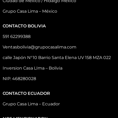
Ciudad de México / Hidalgo México
Grupo Casa Lima – México
CONTACTO BOLIVIA
591 62299388
Ventasbolivia@grupocasalima.com
calle Japón N°10 Barrio Santa Elena UV 158 MZA 022
Inversion Casa LIma – Bolivia
NIP: 468280028
CONTACTO ECUADOR
Grupo Casa Lima – Ecuador