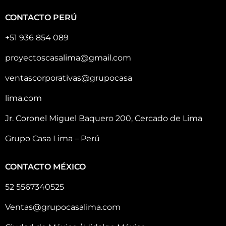
CONTACTO PERÚ
+51 936 854 089
proyectoscasalima@gmail.com
ventascorporativas@grupocasa
lima.com
Jr. Coronel Miguel Baquero 200, Cercado de Lima
Grupo Casa Lima – Perú
CONTACTO MÉXICO
52 5567340525
Ventas@grupocasalima.com