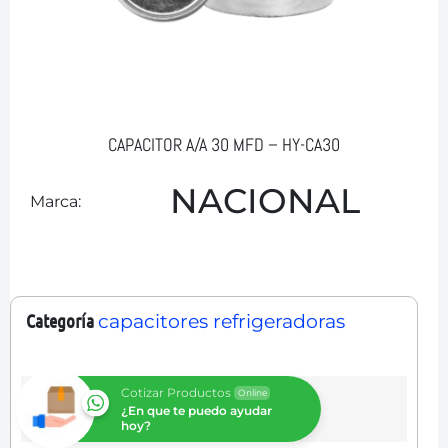
CAPACITOR A/A 30 MFD – HY-CA30
NACIONAL
Marca:
Categoría
capacitores refrigeradoras
Cotizar Productos
Online
¿En que te puedo ayudar
hoy?