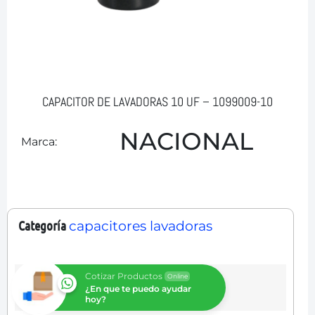
CAPACITOR DE LAVADORAS 10 UF – 1099009-10
NACIONAL
Marca:
Categoría
capacitores lavadoras
Cotizar Productos
Online
¿En que te puedo ayudar
hoy?