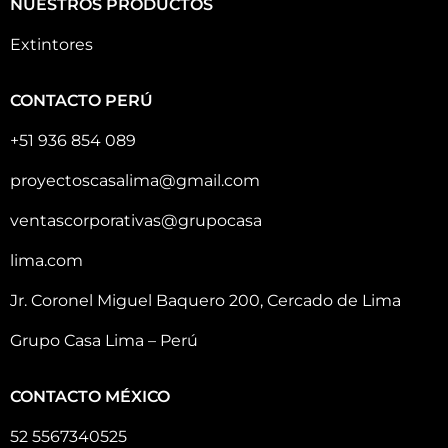
NUESTROS PRODUCTOS
Extintores
CONTACTO PERÚ
+51 936 854 089
proyectoscasalima@gmail.com
ventascorporativas@grupocasa
lima.com
Jr. Coronel Miguel Baquero 200, Cercado de Lima
Grupo Casa Lima – Perú
CONTACTO MÉXICO
52 5567340525