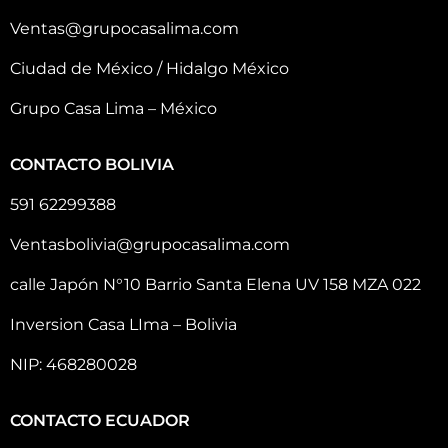
Ventas@grupocasalima.com
Ciudad de México / Hidalgo México
Grupo Casa Lima – México
CONTACTO BOLIVIA
591 62299388
Ventasbolivia@grupocasalima.com
calle Japón N°10 Barrio Santa Elena UV 158 MZA 022
Inversion Casa LIma – Bolivia
NIP: 468280028
CONTACTO ECUADOR