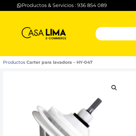
Productos & Servicios : 936 854 089
Productos
Carter para lavadora – HY-047