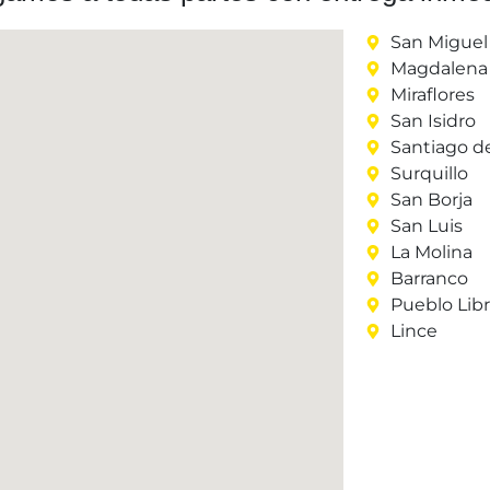
San Miguel
Magdalena 
Miraflores
San Isidro
Santiago d
Surquillo
San Borja
San Luis
La Molina
Barranco
Pueblo Lib
Lince