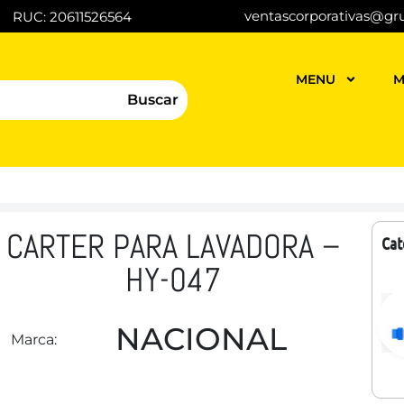
ventascorporativas@gr
RUC: 20611526564
MENU
M
Buscar
CARTER PARA LAVADORA –
Cat
HY-047
NACIONAL
Marca: