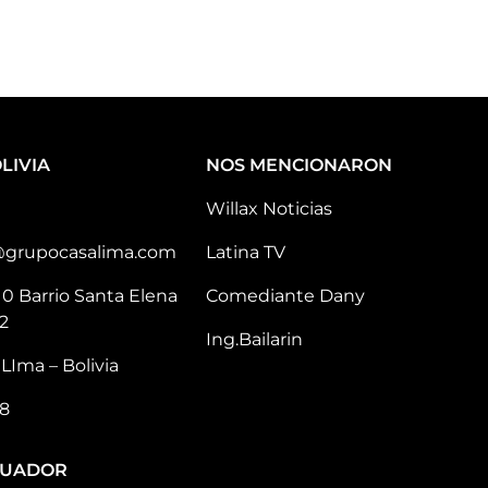
LIVIA
NOS MENCIONARON
Willax Noticias
@grupocasalima.com
Latina TV
10 Barrio Santa Elena
Comediante Dany
2
Ing.Bailarin
LIma – Bolivia
8
CUADOR