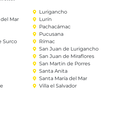
Lurigancho
del Mar
Lurín
Pachacámac
Pucusana
e Surco
Rímac
San Juan de Lurigancho
San Juan de Miraflores
San Martin de Porres
Santa Anita
Santa María del Mar
re
Villa el Salvador