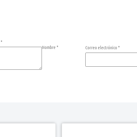
n
*
Nombre
*
Correo electrónico
*