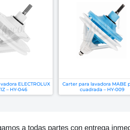
 lavadora ELECTROLUX
Carter para lavadora MABE 
11Z – HY-046
cuadrada – HY-009
gamos a todas partes con entrega inmed