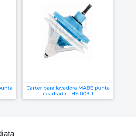
punta
Carter para lavadora MABE punta
cuadrada – HY-009-1
iata