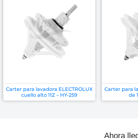
Carter para lavadora ELECTROLUX
Carter para
cuello alto 11Z – HY-259
de 
Ahora lle