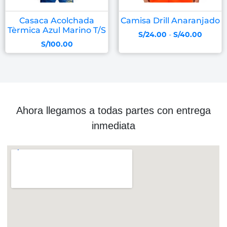
Casaca Acolchada
Camisa Drill Anaranjado
Tèrmica Azul Marino T/S
S/
24.00
-
S/
40.00
S/
100.00
Ahora llegamos a todas partes con entrega
inmediata