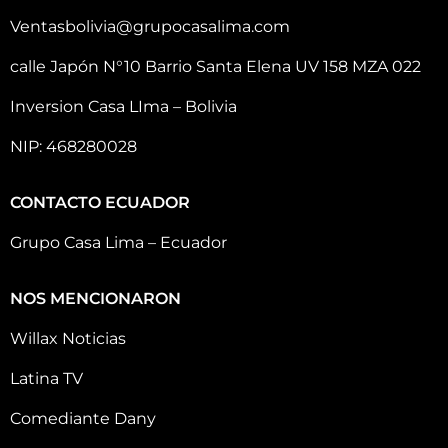
Ventasbolivia@grupocasalima.com
calle Japón N°10 Barrio Santa Elena UV 158 MZA 022
Inversion Casa LIma – Bolivia
NIP: 468280028
CONTACTO ECUADOR
Grupo Casa Lima – Ecuador
NOS MENCIONARON
Willax Noticias
Latina TV
Comediante Dany