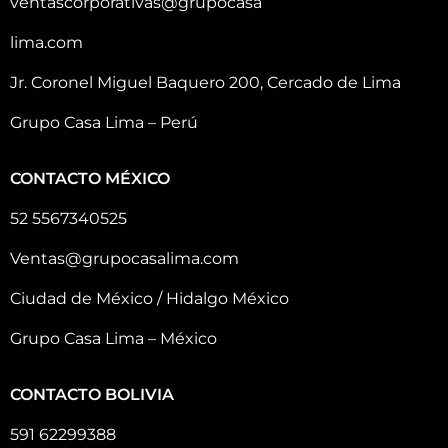
ventascorporativas@grupocasa
lima.com
Jr. Coronel Miguel Baquero 200, Cercado de Lima
Grupo Casa Lima – Perú
CONTACTO MÉXICO
52 5567340525
Ventas@grupocasalima.com
Ciudad de México / Hidalgo México
Grupo Casa Lima – México
CONTACTO BOLIVIA
591 62299388