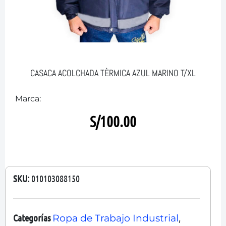
CASACA ACOLCHADA TÈRMICA AZUL MARINO T/XL
Marca:
S/
100.00
SKU:
010103088150
Categorías
,
Ropa de Trabajo Industrial