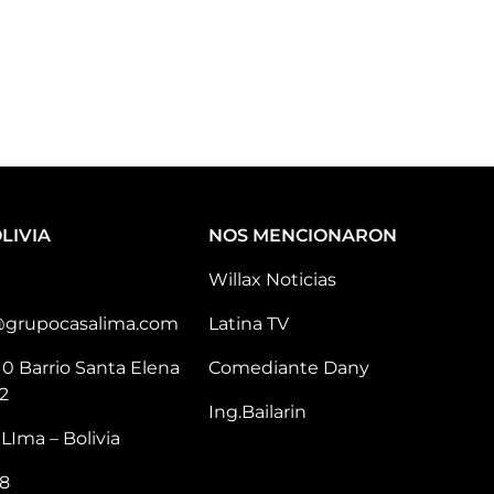
LIVIA
NOS MENCIONARON
Willax Noticias
@grupocasalima.com
Latina TV
10 Barrio Santa Elena
Comediante Dany
2
Ing.Bailarin
LIma – Bolivia
8