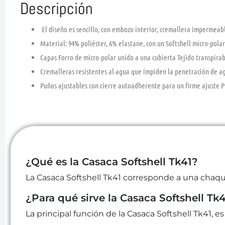
Descripción
El diseño es sencillo, con embozo interior, cremallera impermeabl
Material: 94% poliéster, 6% elastane, con un Softshell micro-polar
Capas Forro de micro-polar unido a una cubierta Tejido transpir
Cremalleras resistentes al agua que impiden la penetración de ag
Puños ajustables con cierre autoadherente para un firme ajuste Pr
¿Qué es la Casaca Softshell Tk41?
La Casaca Softshell Tk41 corresponde a una chaqu
¿Para qué sirve la Casaca Softshell Tk
La principal función de la Casaca Softshell Tk41, 