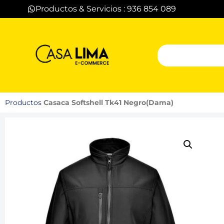
Productos & Servicios : 936 854 089
Productos
Casaca Softshell Tk41 Negro(Dama)