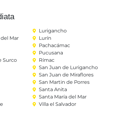
iata
Lurigancho
del Mar
Lurín
Pachacámac
Pucusana
e Surco
Rímac
San Juan de Lurigancho
San Juan de Miraflores
San Martin de Porres
Santa Anita
Santa María del Mar
re
Villa el Salvador