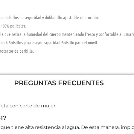
e, bolsillos de seguridad y dobladillo ajustable con cordón.
 100% poliéster.
able que retira la humedad del cuerpo manteniendo fresco y confortable al usua
ua 6 Bolsillos para mayor capacidad Bolsillo para el móvil
otector de barbilla.
PREGUNTAS FRECUENTES
eta con corte de mujer.
41?
es que tiene alta resistencia al agua. De esta manera, imp