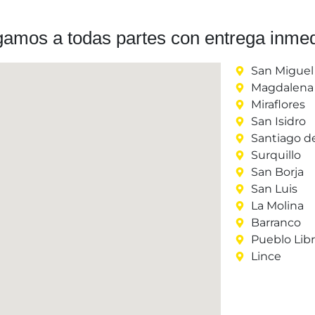
gamos a todas partes con entrega inmed
San Miguel
Magdalena 
Miraflores
San Isidro
Santiago d
Surquillo
San Borja
San Luis
La Molina
Barranco
Pueblo Lib
Lince