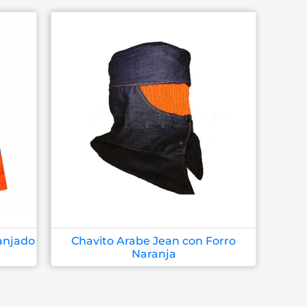
anjado
Chavito Arabe Jean con Forro
Naranja