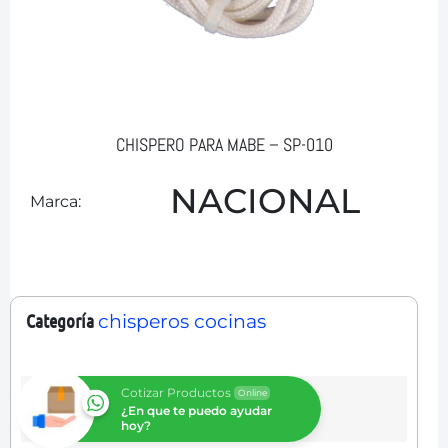
CHISPERO PARA MABE – SP-010
NACIONAL
Marca:
Categoría
chisperos cocinas
Cotizar Productos
Online
¿En que te puedo ayudar
hoy?