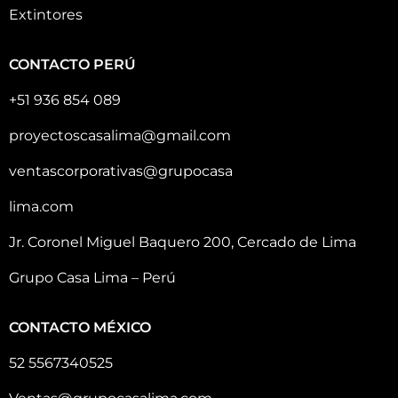
Extintores
CONTACTO PERÚ
+51 936 854 089
proyectoscasalima@gmail.com
ventascorporativas@grupocasa
lima.com
Jr. Coronel Miguel Baquero 200, Cercado de Lima
Grupo Casa Lima – Perú
CONTACTO MÉXICO
52 5567340525