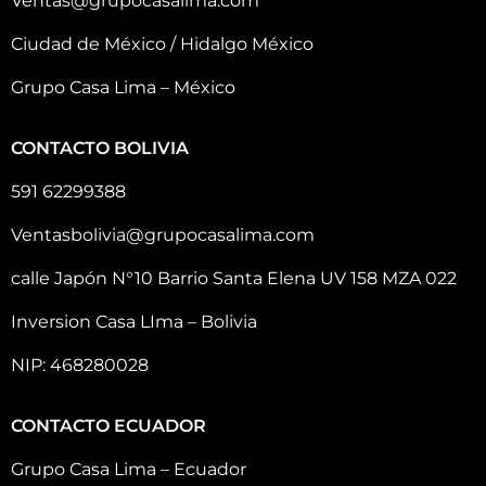
Ventas@grupocasalima.com
Ciudad de México / Hidalgo México
Grupo Casa Lima – México
CONTACTO BOLIVIA
591 62299388
Ventasbolivia@grupocasalima.com
calle Japón N°10 Barrio Santa Elena UV 158 MZA 022
Inversion Casa LIma – Bolivia
NIP: 468280028
CONTACTO ECUADOR
Grupo Casa Lima – Ecuador