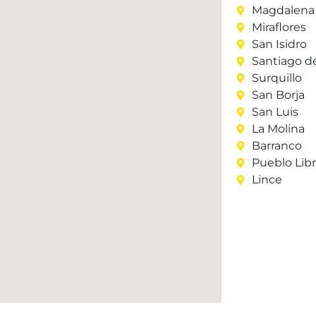
Magdalena 
Miraflores
San Isidro
Santiago d
Surquillo
San Borja
San Luis
La Molina
Barranco
Pueblo Lib
Lince