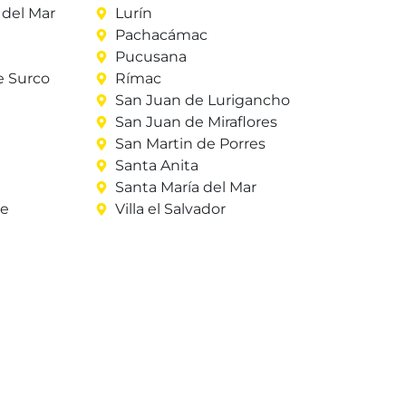
del Mar
Lurín
Pachacámac
Pucusana
e Surco
Rímac
San Juan de Lurigancho
San Juan de Miraflores
San Martin de Porres
Santa Anita
Santa María del Mar
re
Villa el Salvador