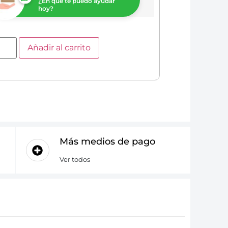
¿En que te puedo ayudar
hoy?
Añadir al carrito
Más medios de pago
Ver todos