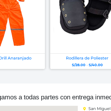
Drill Anaranjado
Rodillera de Poliester
S/
28.00
-
S/
40.00
gamos a todas partes con entrega inmed
San Miguel