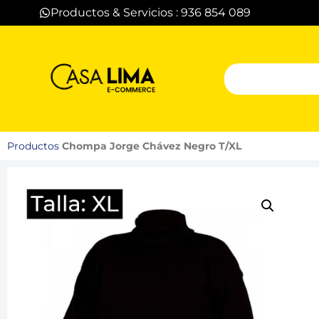
Productos & Servicios : 936 854 089
Productos
Chompa Jorge Chávez Negro T/XL