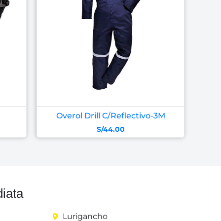
Overol Drill C/Reflectivo-3M
S/
44.00
iata
Lurigancho