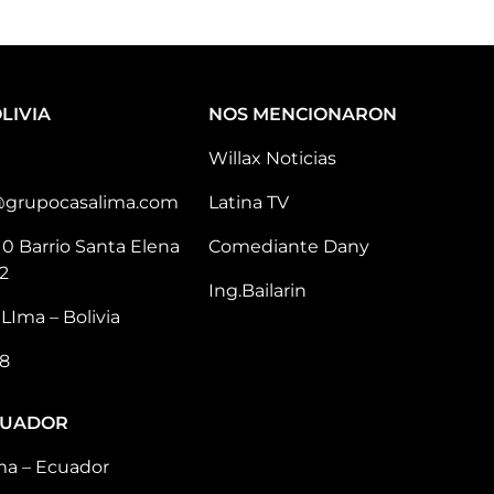
LIVIA
NOS MENCIONARON
Willax Noticias
@grupocasalima.com
Latina TV
10 Barrio Santa Elena
Comediante Dany
2
Ing.Bailarin
LIma – Bolivia
8
CUADOR
ma – Ecuador