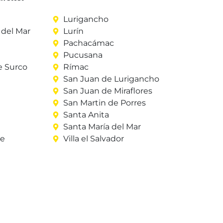
Lurigancho
del Mar
Lurín
Pachacámac
Pucusana
e Surco
Rímac
San Juan de Lurigancho
San Juan de Miraflores
San Martin de Porres
Santa Anita
Santa María del Mar
re
Villa el Salvador