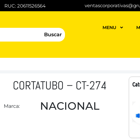
ventascorporativas@gr
RUC: 20611526564
MENU
M
Buscar
CORTATUBO – CT-274
Cat
NACIONAL
Marca: