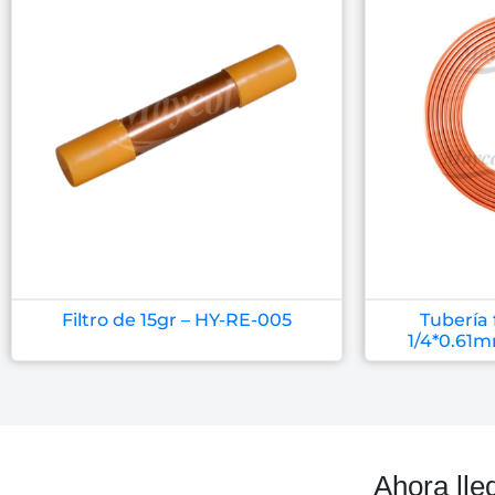
Filtro de 15gr – HY-RE-005
Tubería 
1/4*0.61m
Ahora lle