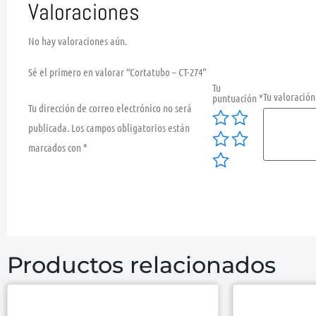
Valoraciones
No hay valoraciones aún.
Sé el primero en valorar “Cortatubo – CT-274”
Tu
Tu valoració
puntuación
*
Tu dirección de correo electrónico no será
publicada.
Los campos obligatorios están
marcados con
*
Productos relacionados