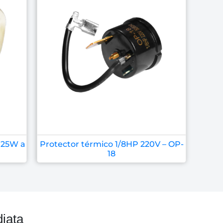
e 25W a
Protector térmico 1/8HP 220V – OP-
18
iata