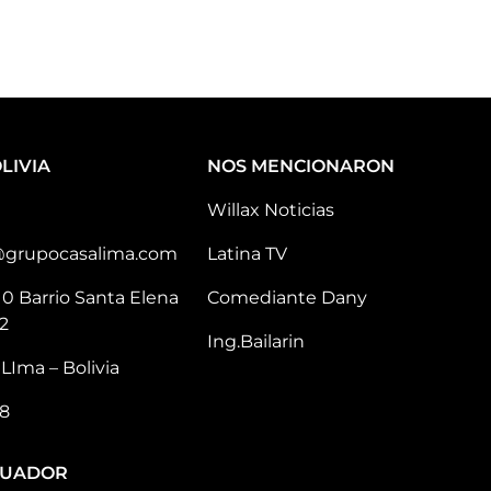
LIVIA
NOS MENCIONARON
Willax Noticias
@grupocasalima.com
Latina TV
10 Barrio Santa Elena
Comediante Dany
2
Ing.Bailarin
LIma – Bolivia
8
CUADOR