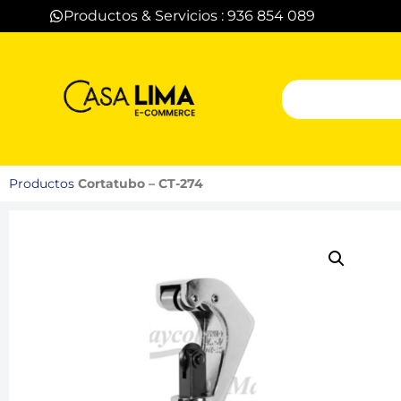
Productos & Servicios : 936 854 089
Productos
Cortatubo – CT-274