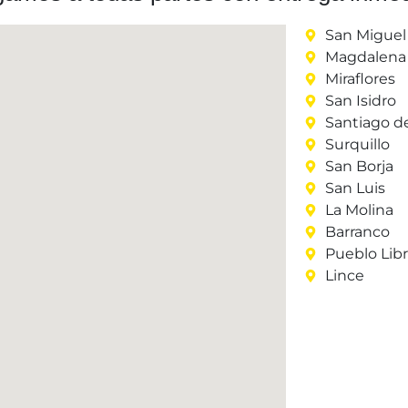
San Miguel
Magdalena 
Miraflores
San Isidro
Santiago d
Surquillo
San Borja
San Luis
La Molina
Barranco
Pueblo Lib
Lince