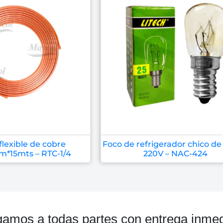
flexible de cobre
Foco de refrigerador chico d
m*15mts – RTC-1/4
220V – NAC-424
gamos a todas partes con entrega inmed