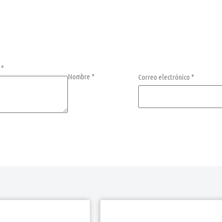
n
*
Nombre
*
Correo electrónico
*