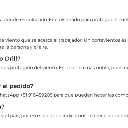
na donde es colocado. Fue diseñado para proteger el cuell
 de viento que se acerca al trabajador. Un cortavientos e
e la persona y el aire.
o Drill?
os protegido del viento. Es una tela más noble, pues no
.
 el pedido?
tsApp +51 918459205 para que puedan hacer las compra
a?
 y el país, por eso solo debe indicarnos la dirección dond