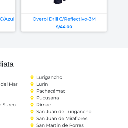
C/Azul
Overol Drill C/Reflectivo-3M
S/
44.00
iata
Lurigancho
del Mar
Lurín
Pachacámac
Pucusana
e Surco
Rímac
San Juan de Lurigancho
San Juan de Miraflores
San Martin de Porres