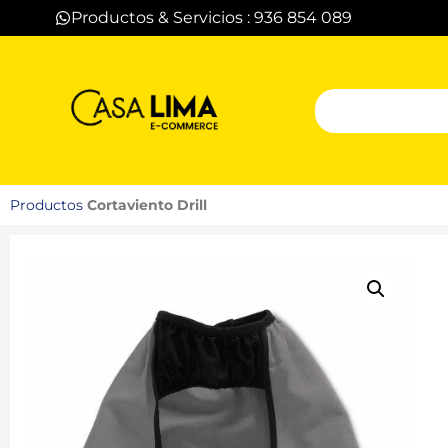
Productos & Servicios : 936 854 089
Productos
Cortaviento Drill