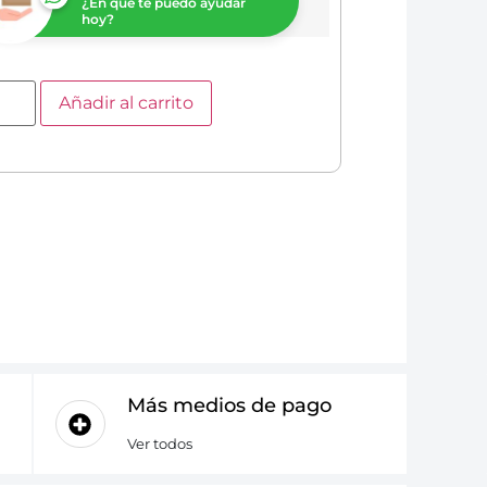
¿En que te puedo ayudar
hoy?
Añadir al carrito
Más medios de pago
Ver todos