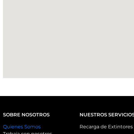
SOBRE NOSOTROS
NUESTROS SERVICIO
Quienes Somos
Recarga de Extintores
Trabaja con nosotros