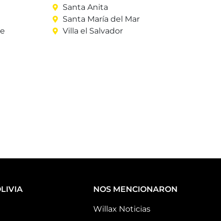
Santa Anita
Santa María del Mar
re
Villa el Salvador
LIVIA
NOS MENCIONARON
Willax Noticias