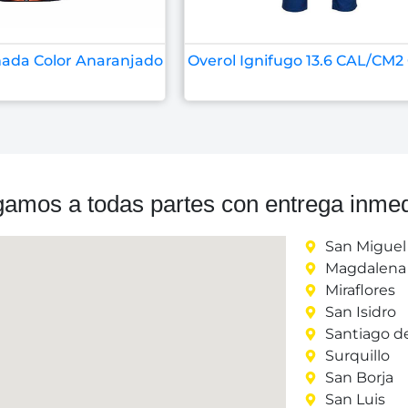
hada Color Anaranjado
Overol Ignifugo 13.6 CAL/CM2 
gamos a todas partes con entrega inmed
San Miguel
Magdalena 
Miraflores
San Isidro
Santiago d
Surquillo
San Borja
San Luis