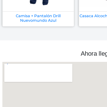
Camisa + Pantalón Drill
Casaca Alcoc
Nuevomundo Azul
Ahora lle