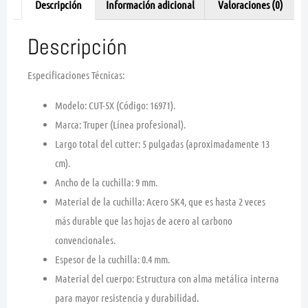
Descripción
Información adicional
Valoraciones (0)
Descripción
Especificaciones Técnicas:
Modelo:
CUT-5X (Código: 16971).
Marca:
Truper (Línea profesional).
Largo total del cutter:
5 pulgadas (aproximadamente 13
cm).
Ancho de la cuchilla:
9 mm.
Material de la cuchilla:
Acero
SK4
, que es hasta 2 veces
más durable que las hojas de acero al carbono
convencionales.
Espesor de la cuchilla:
0.4 mm.
Material del cuerpo:
Estructura con
alma metálica
interna
para mayor resistencia y durabilidad.