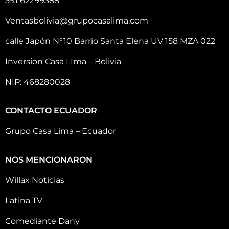
591 62299388
Ventasbolivia@grupocasalima.com
calle Japón N°10 Barrio Santa Elena UV 158 MZA 022
Inversion Casa LIma – Bolivia
NIP: 468280028
CONTACTO ECUADOR
Grupo Casa Lima – Ecuador
NOS MENCIONARON
Willax Noticias
Latina TV
Comediante Dany