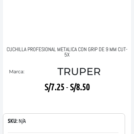
CUCHILLA PROFESIONAL METALICA CON GRIP DE 9 MM CUT-
5X
TRUPER
Marca:
S/
7.25
-
S/
8.50
SKU:
N/A