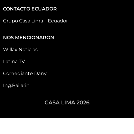
CONTACTO ECUADOR
Grupo Casa Lima – Ecuador
NOS MENCIONARON
Willax Noticias
Latina TV
Comediante Dany
Ing.Bailarin
CASA LIMA 2026