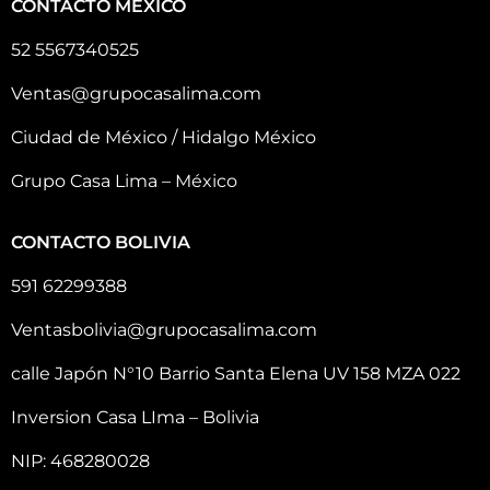
CONTACTO MÉXICO
52 5567340525
Ventas@grupocasalima.com
Ciudad de México / Hidalgo México
Grupo Casa Lima – México
CONTACTO BOLIVIA
591 62299388
Ventasbolivia@grupocasalima.com
calle Japón N°10 Barrio Santa Elena UV 158 MZA 022
Inversion Casa LIma – Bolivia
NIP: 468280028