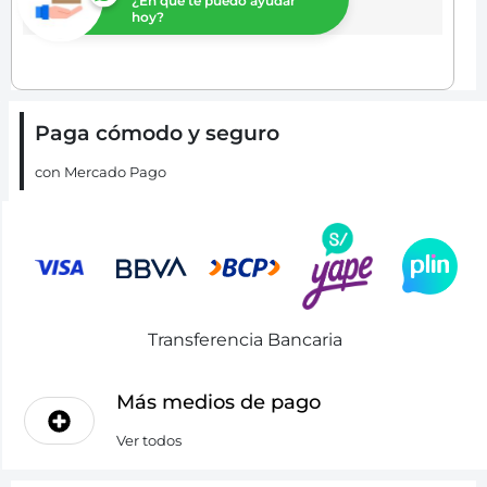
¿En que te puedo ayudar
hoy?
Paga cómodo y seguro
con Mercado Pago
Transferencia Bancaria
Más medios de pago
Ver todos