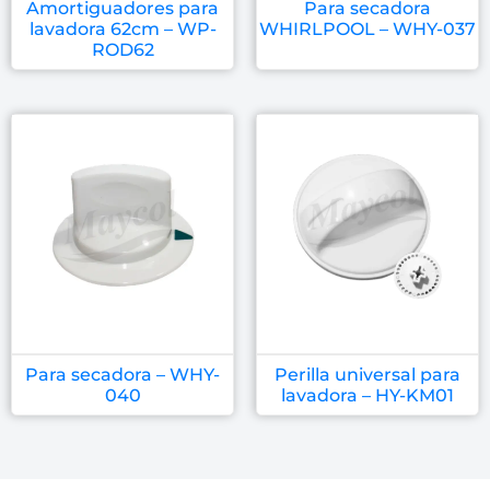
Amortiguadores para
Para secadora
lavadora 62cm – WP-
WHIRLPOOL – WHY-037
ROD62
Para secadora – WHY-
Perilla universal para
040
lavadora – HY-KM01