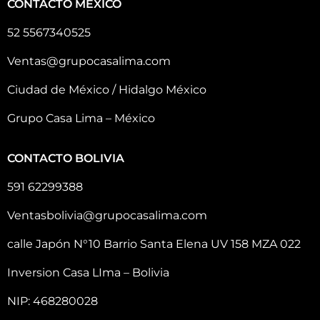
CONTACTO MÉXICO
52 5567340525
Ventas@grupocasalima.com
Ciudad de México / Hidalgo México
Grupo Casa Lima – México
CONTACTO BOLIVIA
591 62299388
Ventasbolivia@grupocasalima.com
calle Japón N°10 Barrio Santa Elena UV 158 MZA 022
Inversion Casa LIma – Bolivia
NIP: 468280028