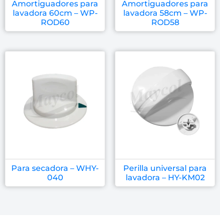
Amortiguadores para
Amortiguadores para
lavadora 60cm – WP-
lavadora 58cm – WP-
ROD60
ROD58
Para secadora – WHY-
Perilla universal para
040
lavadora – HY-KM02