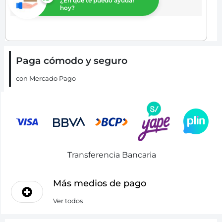
¿En que te puedo ayudar
hoy?
Paga cómodo y seguro
con Mercado Pago
Transferencia Bancaria
Más medios de pago
Ver todos