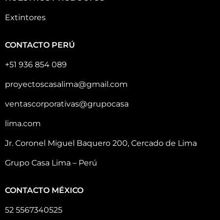
Extintores
CONTACTO PERÚ
+51 936 854 089
proyectoscasalima@gmail.com
ventascorporativas@grupocasa
lima.com
Jr. Coronel Miguel Baquero 200, Cercado de Lima
Grupo Casa Lima – Perú
CONTACTO MÉXICO
52 5567340525