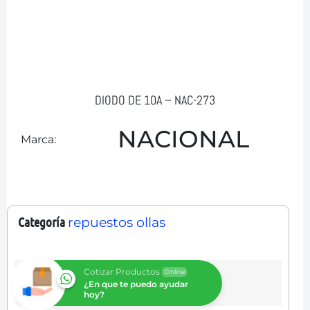
DIODO DE 10A – NAC-273
NACIONAL
Marca:
Categoría
repuestos ollas
Cotizar Productos
Online
¿En que te puedo ayudar
hoy?