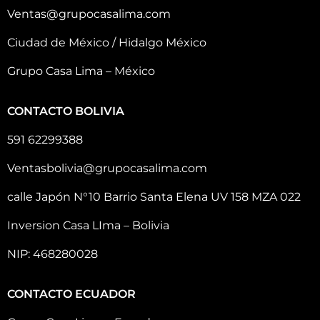
Ventas@grupocasalima.com
Ciudad de México / Hidalgo México
Grupo Casa Lima – México
CONTACTO BOLIVIA
591 62299388
Ventasbolivia@grupocasalima.com
calle Japón N°10 Barrio Santa Elena UV 158 MZA 022
Inversion Casa LIma – Bolivia
NIP: 468280028
CONTACTO ECUADOR