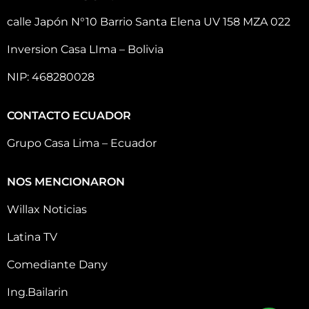
calle Japón N°10 Barrio Santa Elena UV 158 MZA 022
Inversion Casa LIma – Bolivia
NIP: 468280028
CONTACTO ECUADOR
Grupo Casa Lima – Ecuador
NOS MENCIONARON
Willax Noticias
Latina TV
Comediante Dany
Ing.Bailarin