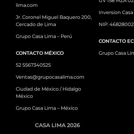
UV 158 MZA 02
lima.com
Inversion Casa 
Jr. Coronel Miguel Baquero 200,
Cercado de Lima
NIP: 46828002
Grupo Casa Lima – Perú
CONTACTO E
CONTACTO MÉXICO
Grupo Casa Li
52 5567340525
Ventas@grupocasalima.com
Ciudad de México / Hidalgo
México
Grupo Casa Lima – México
CASA LIMA 2026