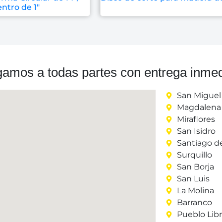
entro de 1″
gamos a todas partes con entrega inmed
San Miguel
Magdalena 
Miraflores
San Isidro
Santiago d
Surquillo
San Borja
San Luis
La Molina
Barranco
Pueblo Lib