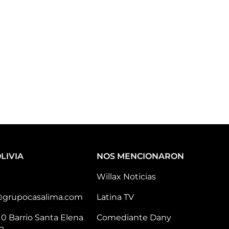
LIVIA
NOS MENCIONARON
Willax Noticias
@grupocasalima.com
Latina TV
10 Barrio Santa Elena
Comediante Dany