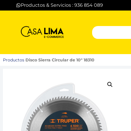
Productos & Servicios : 936 854 089
Productos
Disco Sierra Circular de 10″ 18310