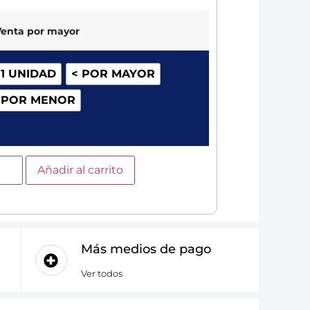
Venta por mayor
 1 UNIDAD
< POR MAYOR
 POR MENOR
Añadir al carrito
Más medios de pago
Ver todos