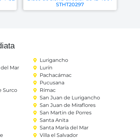
STHT20297
iata
Lurigancho
del Mar
Lurín
Pachacámac
Pucusana
e Surco
Rímac
San Juan de Lurigancho
San Juan de Miraflores
San Martin de Porres
Santa Anita
Santa María del Mar
re
Villa el Salvador