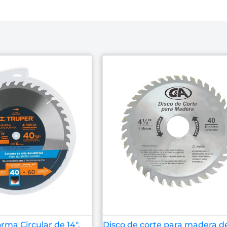
orma Circular de 14″,
Disco de corte para madera de