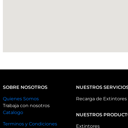
SOBRE NOSOTROS
NUESTROS SERVICIO
Quienes Somos
Recarga de Extintores
Trabaja con nosotros
Catalogo
NUESTROS PRODUCT
Terminos y Condiciones
Extintores