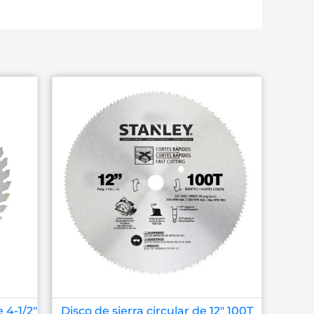
 4-1/2″
Disco de sierra circular de 12″ 100T