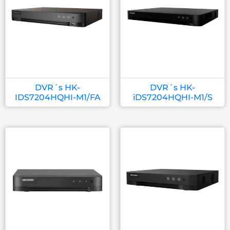
DVR´s HK-
DVR´s HK-
IDS7204HQHI-M1/FA
iDS7204HQHI-M1/S