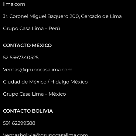
lima.com
Jr. Coronel Miguel Baquero 200, Cercado de Lima
Grupo Casa Lima – Perú
CONTACTO MÉXICO
52 5567340525
Ventas@grupocasalima.com
Ciudad de México / Hidalgo México
Grupo Casa Lima – México
CONTACTO BOLIVIA
591 62299388
Ventasbolivia@grupocasalima.com