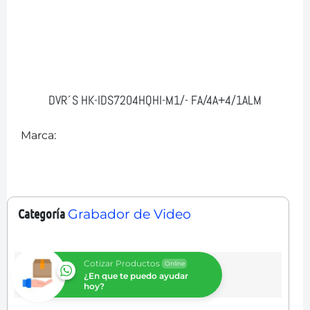
DVR´S HK-IDS7204HQHI-M1/- FA/4A+4/1ALM
Marca:
Categoría
Grabador de Video
Cotizar Productos
Online
¿En que te puedo ayudar
hoy?