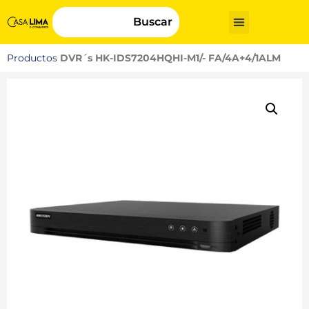
Buscar
Productos
DVR´s HK-IDS7204HQHI-M1/- FA/4A+4/1ALM