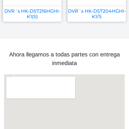
DVR´s HK-DS7216HGHI-
DVR´s HK-DS7204HGHI-
K1(S)
K1/S
Ahora llegamos a todas partes con entrega
inmediata