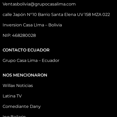
Ventasbolivia@grupocasalima.com
calle Japón N°10 Barrio Santa Elena UV 158 MZA 022
Inversion Casa LIma – Bolivia
NIP: 468280028
CONTACTO ECUADOR
Grupo Casa Lima – Ecuador
NOS MENCIONARON
Willax Noticias
Latina TV
Comediante Dany
Ing.Bailarin