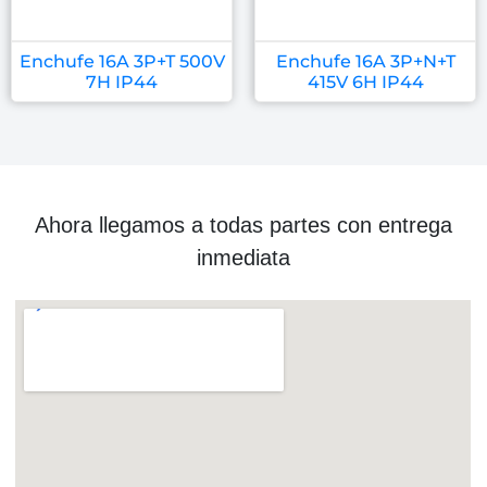
Enchufe 16A 3P+T 500V
Enchufe 16A 3P+N+T
7H IP44
415V 6H IP44
Ahora llegamos a todas partes con entrega
inmediata