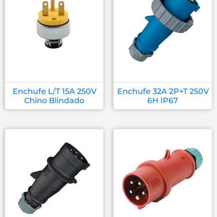
Enchufe L/T 15A 250V
Enchufe 32A 2P+T 250V
Chino Blindado
6H IP67