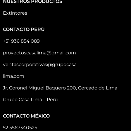
NUESTROS PRODUCTOS
Extintores
CONTACTO PERÚ
+51 936 854 089
proyectoscasalima@gmail.com
ventascorporativas@grupocasa
lima.com
Jr. Coronel Miguel Baquero 200, Cercado de Lima
Grupo Casa Lima – Perú
CONTACTO MÉXICO
52 5567340525