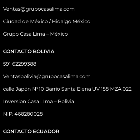
Ventas@grupocasalima.com
Ciudad de México / Hidalgo México
Grupo Casa Lima – México
CONTACTO BOLIVIA
591 62299388
Ventasbolivia@grupocasalima.com
calle Japón N°10 Barrio Santa Elena UV 158 MZA 022
Inversion Casa LIma – Bolivia
NIP: 468280028
CONTACTO ECUADOR