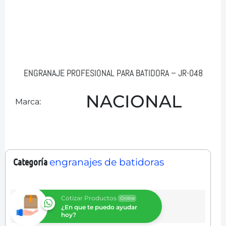
ENGRANAJE PROFESIONAL PARA BATIDORA – JR-048
NACIONAL
Marca:
Categoría
engranajes de batidoras
Cotizar Productos
Online
¿En que te puedo ayudar
hoy?