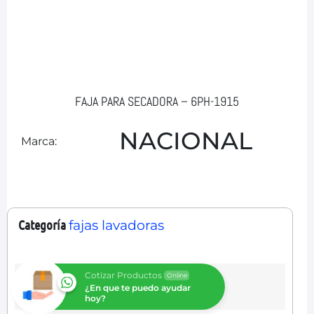
FAJA PARA SECADORA – 6PH-1915
NACIONAL
Marca:
Categoría
fajas lavadoras
Cotizar Productos
Online
¿En que te puedo ayudar
hoy?