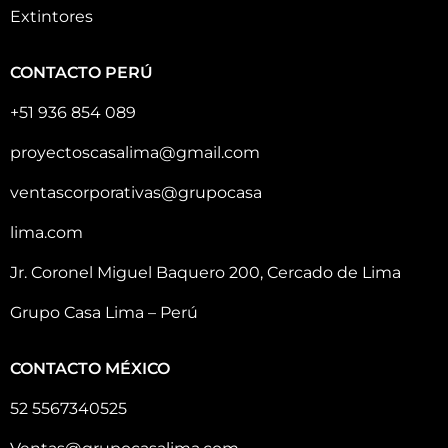
Extintores
CONTACTO PERÚ
+51 936 854 089
proyectoscasalima@gmail.com
ventascorporativas@grupocasa
lima.com
Jr. Coronel Miguel Baquero 200, Cercado de Lima
Grupo Casa Lima – Perú
CONTACTO MÉXICO
52 5567340525