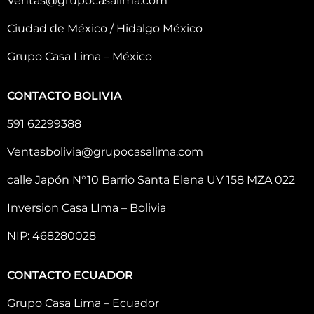
Ventas@grupocasalima.com
Ciudad de México / Hidalgo México
Grupo Casa Lima – México
CONTACTO BOLIVIA
591 62299388
Ventasbolivia@grupocasalima.com
calle Japón N°10 Barrio Santa Elena UV 158 MZA 022
Inversion Casa LIma – Bolivia
NIP: 468280028
CONTACTO ECUADOR
Grupo Casa Lima – Ecuador