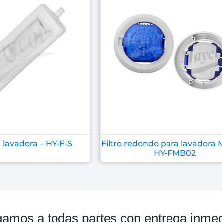
a lavadora – HY-F-S
Filtro redondo para lavadora
HY-FMB02
gamos a todas partes con entrega inmed