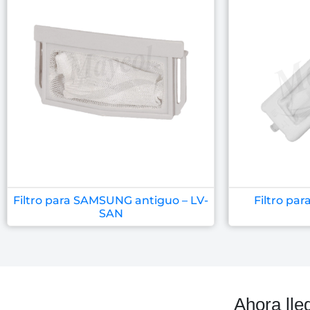
Filtro para SAMSUNG antiguo – LV-
Filtro par
SAN
Ahora lle