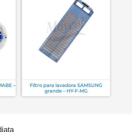
 MABE –
Filtro para lavadora SAMSUNG
grande – HY-F-MG
iata