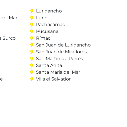
Lurigancho
del Mar
Lurín
Pachacámac
Pucusana
e Surco
Rímac
San Juan de Lurigancho
San Juan de Miraflores
San Martin de Porres
Santa Anita
Santa María del Mar
re
Villa el Salvador