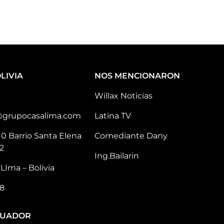
LIVIA
NOS MENCIONARON
Willax Noticias
@grupocasalima.com
Latina TV
10 Barrio Santa Elena
Comediante Dany
2
Ing.Bailarin
LIma – Bolivia
8
CUADOR