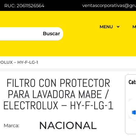
ventascorporativas@gr
RUC: 20611526564
MENU
M
Buscar
ROLUX – HY-F-LG-1
FILTRO CON PROTECTOR
Cat
PARA LAVADORA MABE /
ELECTROLUX – HY-F-LG-1
NACIONAL
Marca: