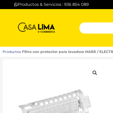
Productos & Servicios : 936 854 089
Productos
Filtro con protector para lavadora MABE / ELECT