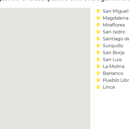
San Miguel
Magdalena 
Miraflores
San Isidro
Santiago d
Surquillo
San Borja
San Luis
La Molina
Barranco
Pueblo Lib
Lince