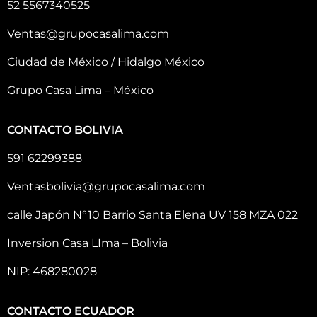
52 5567340525
Ventas@grupocasalima.com
Ciudad de México / Hidalgo México
Grupo Casa Lima – México
CONTACTO BOLIVIA
591 62299388
Ventasbolivia@grupocasalima.com
calle Japón N°10 Barrio Santa Elena UV 158 MZA 022
Inversion Casa LIma – Bolivia
NIP: 468280028
CONTACTO ECUADOR