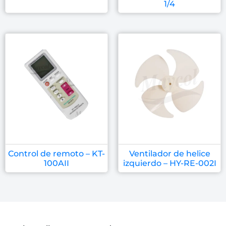
1/4
Control de remoto – KT-
Ventilador de helice
100AII
izquierdo – HY-RE-002I