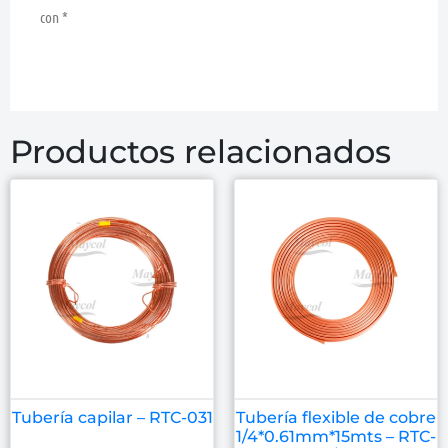
con
*
Productos relacionados
Tubería capilar – RTC-031
Tubería flexible de cobre
1/4*0.61mm*15mts – RTC-