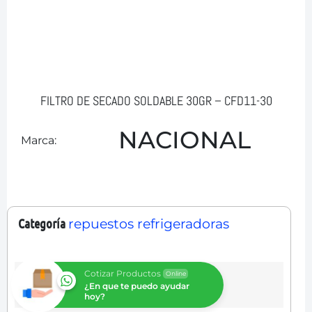
FILTRO DE SECADO SOLDABLE 30GR – CFD11-30
NACIONAL
Marca:
Categoría
repuestos refrigeradoras
Cotizar Productos
Online
¿En que te puedo ayudar
hoy?