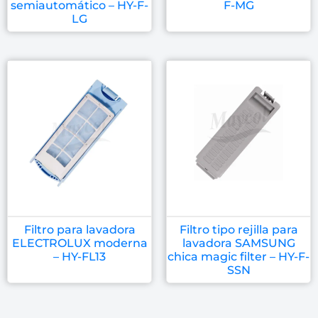
semiautomático – HY-F-
F-MG
LG
Filtro para lavadora
Filtro tipo rejilla para
ELECTROLUX moderna
lavadora SAMSUNG
– HY-FL13
chica magic filter – HY-F-
SSN