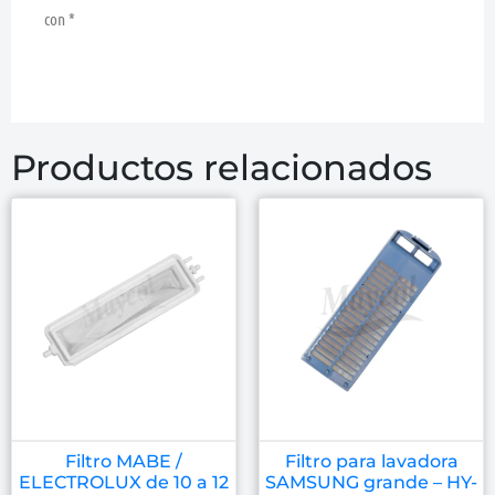
con
*
Productos relacionados
Filtro MABE /
Filtro para lavadora
ELECTROLUX de 10 a 12
SAMSUNG grande – HY-