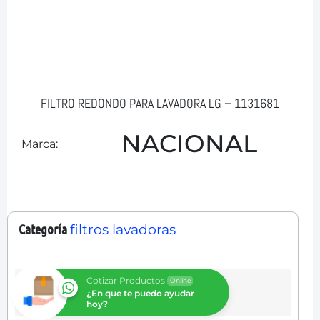
FILTRO REDONDO PARA LAVADORA LG – 1131681
NACIONAL
Marca:
Categoría
filtros lavadoras
Cotizar Productos
Online
¿En que te puedo ayudar
hoy?