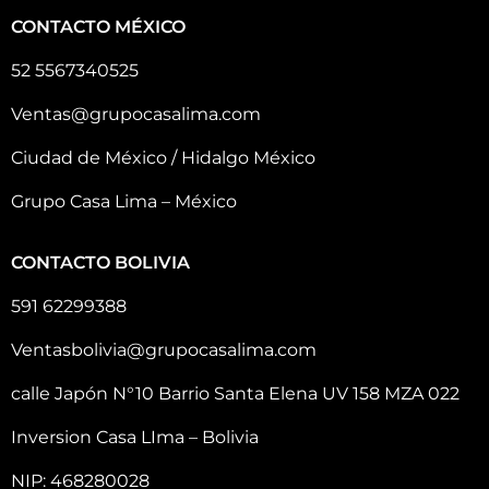
CONTACTO MÉXICO
52 5567340525
Ventas@grupocasalima.com
Ciudad de México / Hidalgo México
Grupo Casa Lima – México
CONTACTO BOLIVIA
591 62299388
Ventasbolivia@grupocasalima.com
calle Japón N°10 Barrio Santa Elena UV 158 MZA 022
Inversion Casa LIma – Bolivia
NIP: 468280028