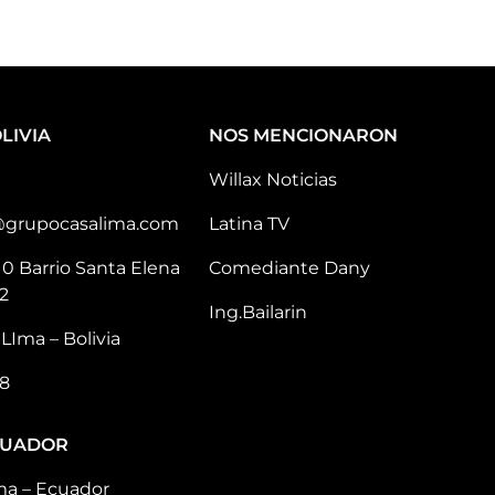
LIVIA
NOS MENCIONARON
Willax Noticias
@grupocasalima.com
Latina TV
10 Barrio Santa Elena
Comediante Dany
2
Ing.Bailarin
LIma – Bolivia
8
CUADOR
ma – Ecuador