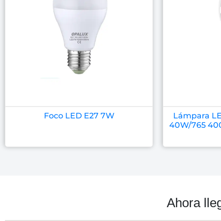
Foco LED E27 7W
Lámpara LE
40W/765 400
Ahora lle