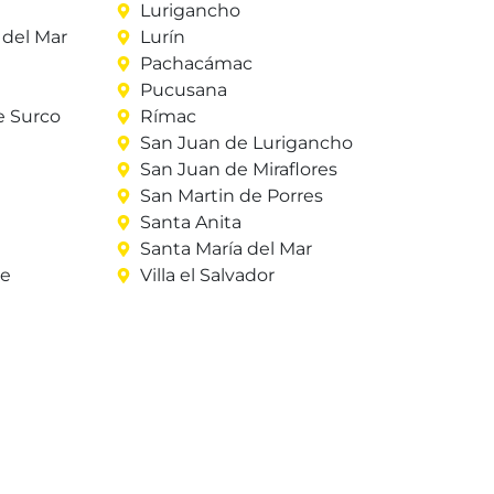
Lurigancho
del Mar
Lurín
Pachacámac
Pucusana
e Surco
Rímac
San Juan de Lurigancho
San Juan de Miraflores
San Martin de Porres
Santa Anita
Santa María del Mar
re
Villa el Salvador