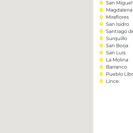
San Miguel
Magdalena 
Miraflores
San Isidro
Santiago d
Surquillo
San Borja
San Luis
La Molina
Barranco
Pueblo Lib
Lince