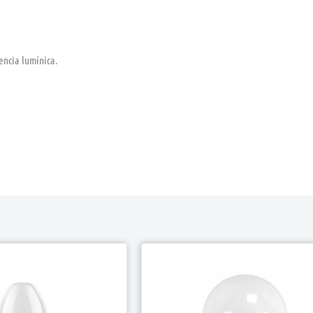
encia lumínica.