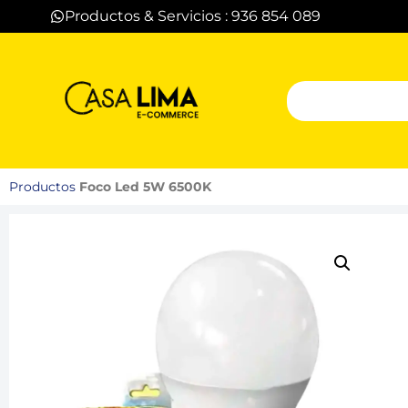
Productos & Servicios : 936 854 089
Productos
Foco Led 5W 6500K