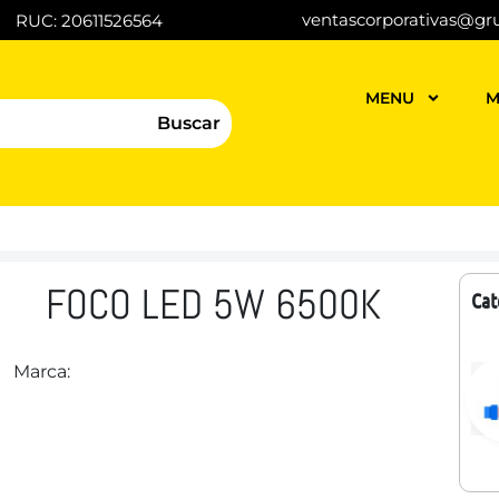
ventascorporativas@gr
RUC: 20611526564
MENU
M
Buscar
FOCO LED 5W 6500K
Cat
Marca: