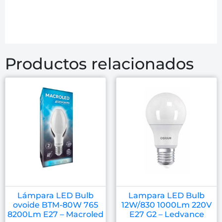
Productos relacionados
Lámpara LED Bulb
Lampara LED Bulb
ovoide BTM-80W 765
12W/830 1000Lm 220V
8200Lm E27 – Macroled
E27 G2 – Ledvance