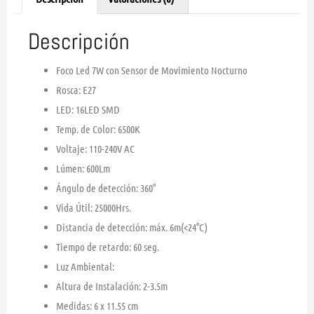
Descripción
Foco Led 7W con Sensor de Movimiento Nocturno
Rosca: E27
LED: 16LED SMD
Temp. de Color: 6500K
Voltaje: 110-240V AC
Lúmen: 600Lm
Ángulo de detección: 360°
Vida Útil: 25000Hrs.
Distancia de detección: máx. 6m(<24°C)
Tiempo de retardo: 60 seg.
Luz Ambiental:
Altura de Instalación: 2-3.5m
Medidas: 6 x 11.55 cm