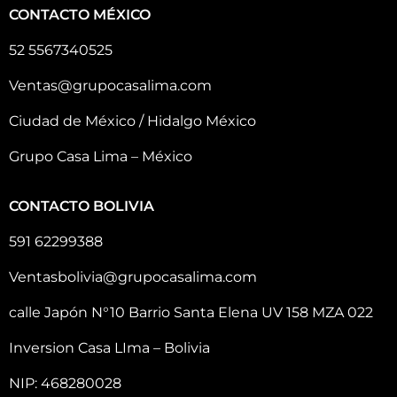
CONTACTO MÉXICO
52 5567340525
Ventas@grupocasalima.com
Ciudad de México / Hidalgo México
Grupo Casa Lima – México
CONTACTO BOLIVIA
591 62299388
Ventasbolivia@grupocasalima.com
calle Japón N°10 Barrio Santa Elena UV 158 MZA 022
Inversion Casa LIma – Bolivia
NIP: 468280028