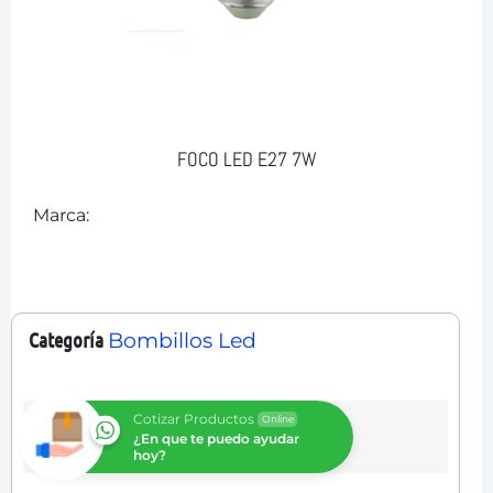
FOCO LED E27 7W
Marca:
Categoría
Bombillos Led
Cotizar Productos
Online
¿En que te puedo ayudar
hoy?