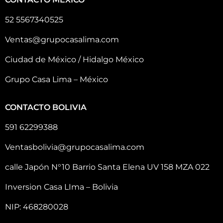
52 5567340525
Ventas@grupocasalima.com
Ciudad de México / Hidalgo México
Grupo Casa Lima – México
CONTACTO BOLIVIA
591 62299388
Ventasbolivia@grupocasalima.com
calle Japón N°10 Barrio Santa Elena UV 158 MZA 022
Inversion Casa LIma – Bolivia
NIP: 468280028