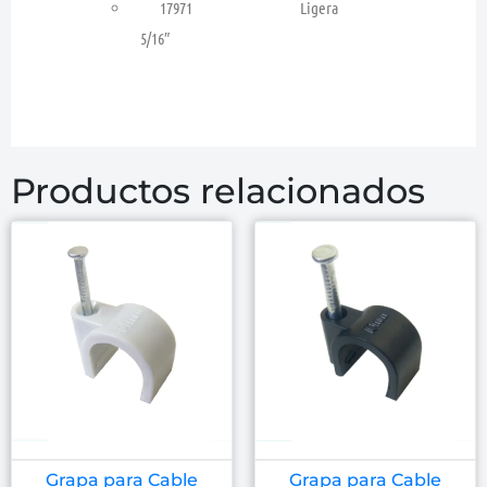
17971 Ligera
5/16″
Productos relacionados
Grapa para Cable
Grapa para Cable