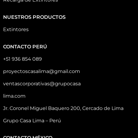
NUESTROS PRODUCTOS
Extintores
CONTACTO PERÚ
+51 936 854 089
proyectoscasalima@gmail.com
ventascorporativas@grupocasa
lima.com
Jr. Coronel Miguel Baquero 200, Cercado de Lima
Grupo Casa Lima – Perú
CONTACTO MÉXICO