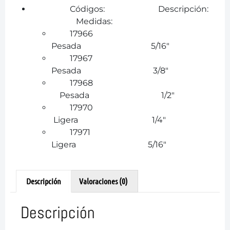
Códigos: Descripción:
Medidas:
17966
Pesada 5/16″
17967
Pesada 3/8″
17968
Pesada 1/2″
17970
Ligera 1/4″
17971
Ligera 5/16″
Descripción
Valoraciones (0)
Descripción