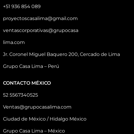
+51 936 854 089
proyectoscasalima@gmail.com
ventascorporativas@grupocasa
lima.com
Jr. Coronel Miguel Baquero 200, Cercado de Lima
Grupo Casa Lima – Perú
CONTACTO MÉXICO
52 5567340525
Ventas@grupocasalima.com
Ciudad de México / Hidalgo México
Grupo Casa Lima – México