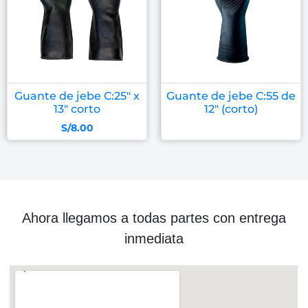
Guante de jebe C:25″ x
Guante de jebe C:55 de
13″ corto
12″ (corto)
S/
8.00
Ahora llegamos a todas partes con entrega
inmediata