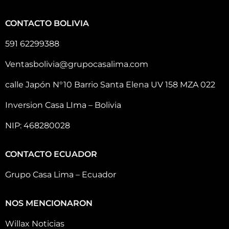
CONTACTO BOLIVIA
591 62299388
Ventasbolivia@grupocasalima.com
calle Japón N°10 Barrio Santa Elena UV 158 MZA 022
Inversion Casa LIma – Bolivia
NIP: 468280028
CONTACTO ECUADOR
Grupo Casa Lima – Ecuador
NOS MENCIONARON
Willax Noticias