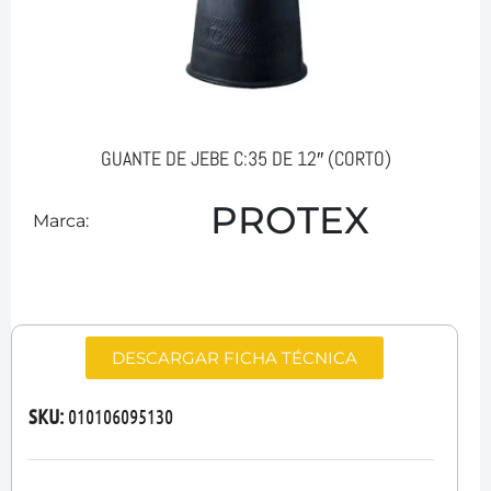
GUANTE DE JEBE C:35 DE 12″ (CORTO)
PROTEX
Marca:
DESCARGAR FICHA TÉCNICA
SKU:
010106095130