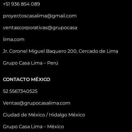
+51 936 854 089
proyectoscasalima@gmail.com
ventascorporativas@grupocasa
lima.com
Jr. Coronel Miguel Baquero 200, Cercado de Lima
Grupo Casa Lima – Perú
CONTACTO MÉXICO
52 5567340525
Ventas@grupocasalima.com
Ciudad de México / Hidalgo México
Grupo Casa Lima – México