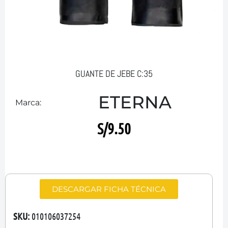
GUANTE DE JEBE C:35
ETERNA
Marca:
S/
9.50
DESCARGAR FICHA TÉCNICA
SKU:
010106037254