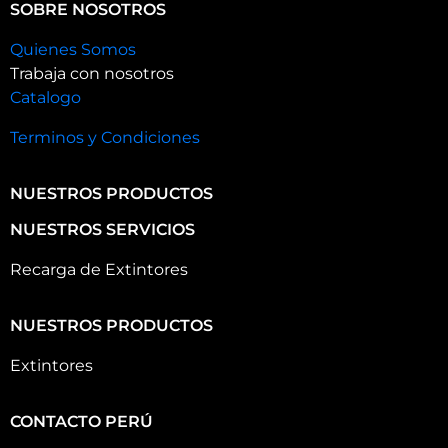
SOBRE NOSOTROS
Quienes Somos
Trabaja con nosotros
Catalogo
Terminos y Condiciones
NUESTROS PRODUCTOS
NUESTROS SERVICIOS
Recarga de Extintores
NUESTROS PRODUCTOS
Extintores
CONTACTO PERÚ