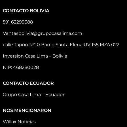
CONTACTO BOLIVIA
591 62299388
Ventasbolivia@grupocasalima.com
calle Japón N°10 Barrio Santa Elena UV 158 MZA 022
Inversion Casa LIma – Bolivia
NIP: 468280028
CONTACTO ECUADOR
Grupo Casa Lima – Ecuador
NOS MENCIONARON
Willax Noticias