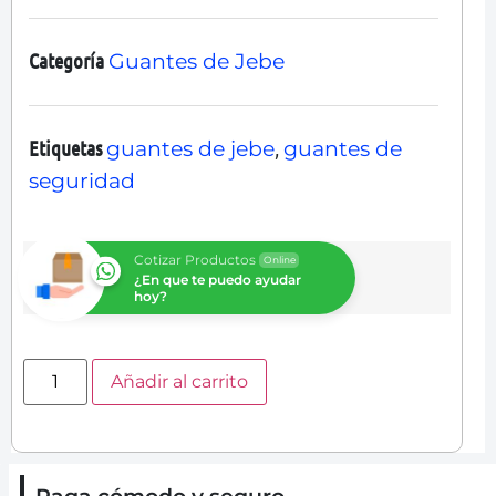
Categoría
Guantes de Jebe
Etiquetas
,
guantes de jebe
guantes de
seguridad
Cotizar Productos
Online
¿En que te puedo ayudar
hoy?
Añadir al carrito