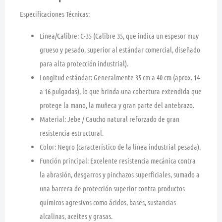
Especificaciones Técnicas:
Línea/Calibre:
C-35 (Calibre 35, que indica un espesor muy
grueso y pesado, superior al estándar comercial, diseñado
para alta protección industrial).
Longitud estándar:
Generalmente
35 cm
a
40 cm
(aprox. 14
a 16 pulgadas), lo que brinda una cobertura extendida que
protege la mano, la muñeca y gran parte del antebrazo.
Material:
Jebe / Caucho natural reforzado de gran
resistencia estructural.
Color:
Negro (característico de la línea industrial pesada).
Función principal:
Excelente resistencia mecánica contra
la abrasión, desgarros y pinchazos superficiales, sumado a
una barrera de protección superior contra productos
químicos agresivos como ácidos, bases, sustancias
alcalinas, aceites y grasas.