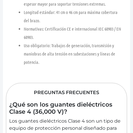
espesor mayor para soportar tensiones extremas.
Longitud estándar:
41 cm
o
46 cm
para máxima cobertura
del brazo.
Normativas:
Certificación
CE
e internacional
IEC 60903
/
EN
60903
.
Uso obligatorio:
Trabajos de generación, transmisión y
maniobras de alta tensión en subestaciones y líneas de
potencia.
PREGUNTAS FRECUENTES
¿Qué son los guantes dieléctricos
Clase 4 (36,000 V)?
Los guantes dieléctricos Clase 4 son un tipo de
equipo de protección personal diseñado para