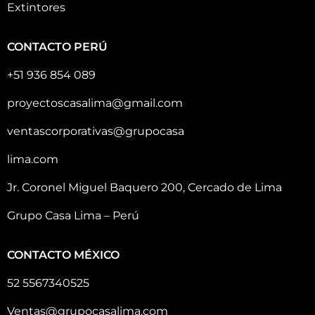
Extintores
CONTACTO PERÚ
+51 936 854 089
proyectoscasalima@gmail.com
ventascorporativas@grupocasa
lima.com
Jr. Coronel Miguel Baquero 200, Cercado de Lima
Grupo Casa Lima – Perú
CONTACTO MÉXICO
52 5567340525
Ventas@grupocasalima.com