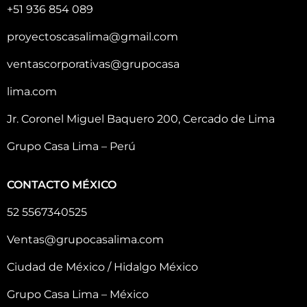
+51 936 854 089
proyectoscasalima@gmail.com
ventascorporativas@grupocasa
lima.com
Jr. Coronel Miguel Baquero 200, Cercado de Lima
Grupo Casa Lima – Perú
CONTACTO MÉXICO
52 5567340525
Ventas@grupocasalima.com
Ciudad de México / Hidalgo México
Grupo Casa Lima – México