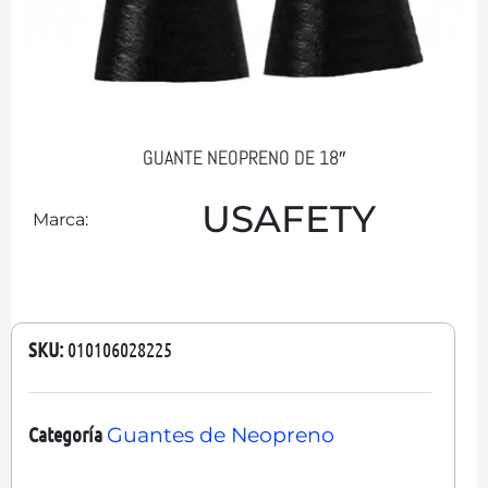
GUANTE NEOPRENO DE 18″
USAFETY
Marca:
SKU:
010106028225
Categoría
Guantes de Neopreno