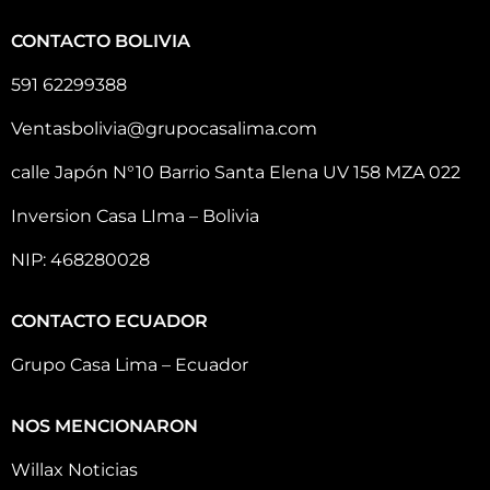
CONTACTO BOLIVIA
591 62299388
Ventasbolivia@grupocasalima.com
calle Japón N°10 Barrio Santa Elena UV 158 MZA 022
Inversion Casa LIma – Bolivia
NIP: 468280028
CONTACTO ECUADOR
Grupo Casa Lima – Ecuador
NOS MENCIONARON
Willax Noticias