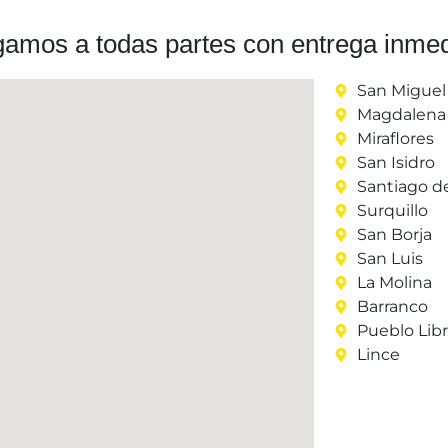
gamos a todas partes con entrega inmed
San Miguel
Magdalena 
Miraflores
San Isidro
Santiago d
Surquillo
San Borja
San Luis
La Molina
Barranco
Pueblo Lib
Lince