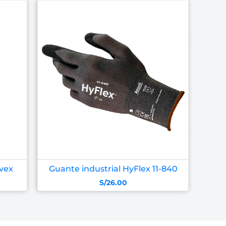
lvex
Guante industrial HyFlex 11-840
S/
26.00