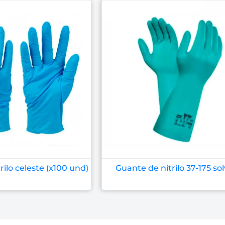
rilo celeste (x100 und)
Guante de nitrilo 37-175 so