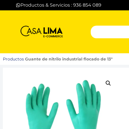
Productos & Servicios : 936 854 089
Productos
Guante de nitrilo industrial flocado de 13″