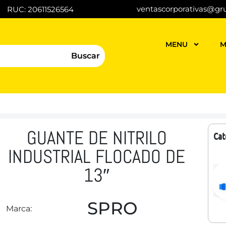
ventascorporativas@gr
RUC: 20611526564
MENU
M
Buscar
GUANTE DE NITRILO
Cat
INDUSTRIAL FLOCADO DE
13″
SPRO
Marca: