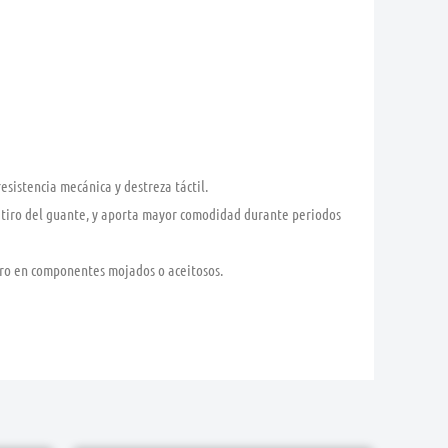
sistencia mecánica y destreza táctil.
 retiro del guante, y aporta mayor comodidad durante periodos
uro en componentes mojados o aceitosos.