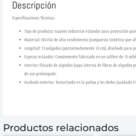
Descripción
Especificaciones Técnicas:
Tipo de producto:
Guante industrial estándar para protección quí
Material:
Nitrilo de alto rendimiento (compuesto sintético que ofr
Longitud:
13 pulgadas (aproximadamente 33 cm), diseñado para pro
Espesor estándar:
Comúnmente fabricado en un calibre de 15 milési
Interior:
Flocado de algodón
(capa interna de fibras de algodón pu
de uso prolongado.
Acabado exterior:
Texturizado en la palma y los dedos (acabado t
Productos relacionados