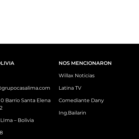
LIVIA
NOS MENCIONARON
Willax Noticias
@grupocasalima.com
Latina TV
10 Barrio Santa Elena
Comediante Dany
2
Ing.Bailarin
LIma – Bolivia
8