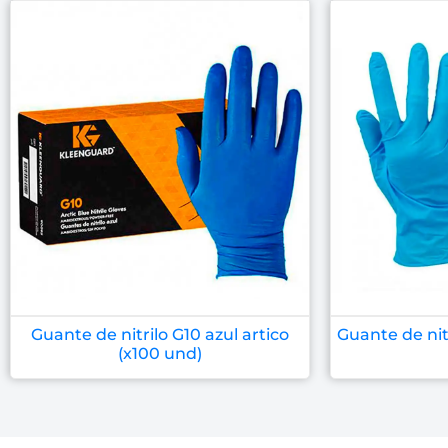
Guante de nitrilo G10 azul artico
Guante de nit
(x100 und)