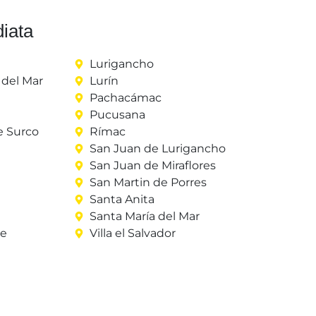
iata
Lurigancho
del Mar
Lurín
Pachacámac
Pucusana
e Surco
Rímac
San Juan de Lurigancho
San Juan de Miraflores
San Martin de Porres
Santa Anita
Santa María del Mar
re
Villa el Salvador