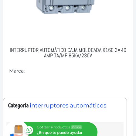
INTERRUPTOR AUTOMÁTICO CAJA MOLDEADA X160 3×40
AMP TA/MF 85KA/230V
Marca:
Categoría
interruptores automáticos
Cotizar Productos
Online
¿En que te puedo ayudar