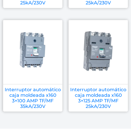
25kA/230V
25kA/230V
Interruptor automático
Interruptor automático
caja moldeada x160
caja moldeada x160
3×100 AMP TF/MF
3×125 AMP TF/MF
35kA/230V
25kA/230V