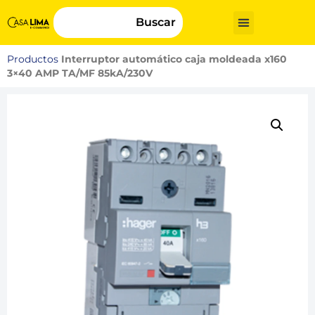
Buscar
Productos
Interruptor automático caja moldeada x160
3×40 AMP TA/MF 85kA/230V