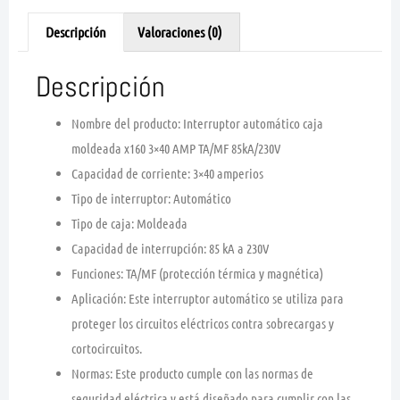
Descripción
Valoraciones (0)
Descripción
Nombre del producto: Interruptor automático caja
moldeada x160 3×40 AMP TA/MF 85kA/230V
Capacidad de corriente: 3×40 amperios
Tipo de interruptor: Automático
Tipo de caja: Moldeada
Capacidad de interrupción: 85 kA a 230V
Funciones: TA/MF (protección térmica y magnética)
Aplicación: Este interruptor automático se utiliza para
proteger los circuitos eléctricos contra sobrecargas y
cortocircuitos.
Normas: Este producto cumple con las normas de
seguridad eléctrica y está diseñado para cumplir con las