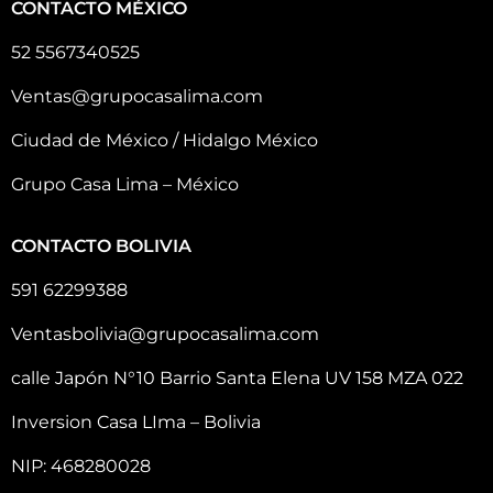
CONTACTO MÉXICO
52 5567340525
Ventas@grupocasalima.com
Ciudad de México / Hidalgo México
Grupo Casa Lima – México
CONTACTO BOLIVIA
591 62299388
Ventasbolivia@grupocasalima.com
calle Japón N°10 Barrio Santa Elena UV 158 MZA 022
Inversion Casa LIma – Bolivia
NIP: 468280028