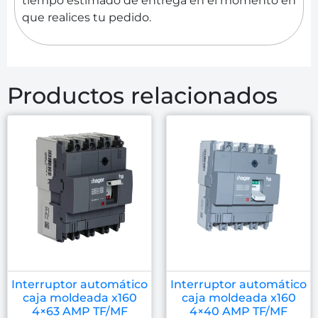
tiempo estimado de entrega en el momento en
que realices tu pedido.
Productos relacionados
Interruptor automático
Interruptor automático
caja moldeada x160
caja moldeada x160
4×63 AMP TF/MF
4×40 AMP TF/MF