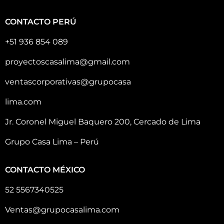
CONTACTO PERÚ
+51 936 854 089
proyectoscasalima@gmail.com
ventascorporativas@grupocasa
lima.com
Jr. Coronel Miguel Baquero 200, Cercado de Lima
Grupo Casa Lima – Perú
CONTACTO MÉXICO
52 5567340525
Ventas@grupocasalima.com