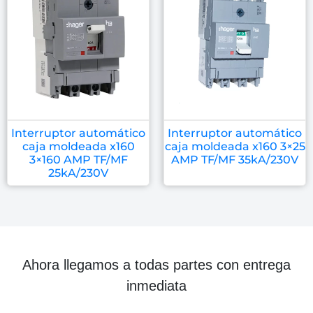
Interruptor automático
Interruptor automático
caja moldeada x160
caja moldeada x160 3×25
3×160 AMP TF/MF
AMP TF/MF 35kA/230V
25kA/230V
Ahora llegamos a todas partes con entrega
inmediata