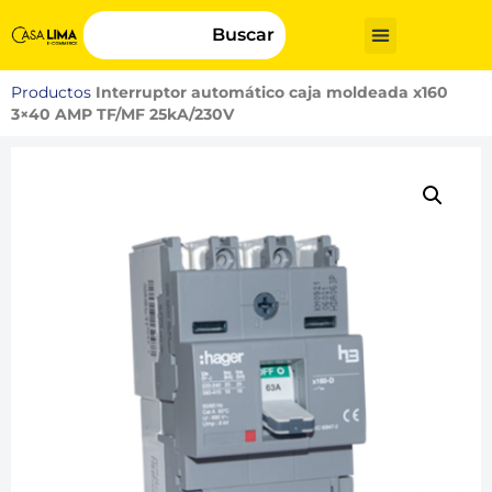
Buscar
Productos
Interruptor automático caja moldeada x160
3×40 AMP TF/MF 25kA/230V