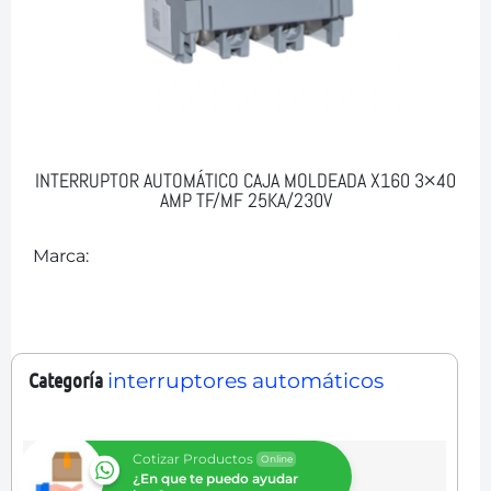
INTERRUPTOR AUTOMÁTICO CAJA MOLDEADA X160 3×40
AMP TF/MF 25KA/230V
Marca:
Categoría
interruptores automáticos
Cotizar Productos
Online
¿En que te puedo ayudar