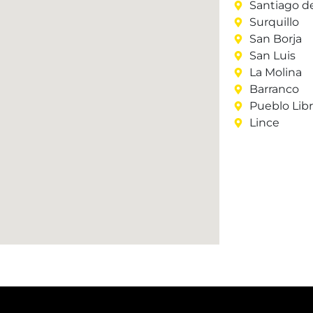
Santiago d
Surquillo
San Borja
San Luis
La Molina
Barranco
Pueblo Lib
Lince