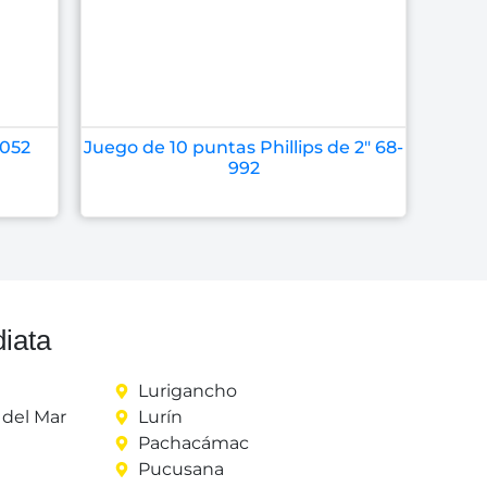
-052
Juego de 10 puntas Phillips de 2″ 68-
992
iata
Lurigancho
del Mar
Lurín
Pachacámac
Pucusana