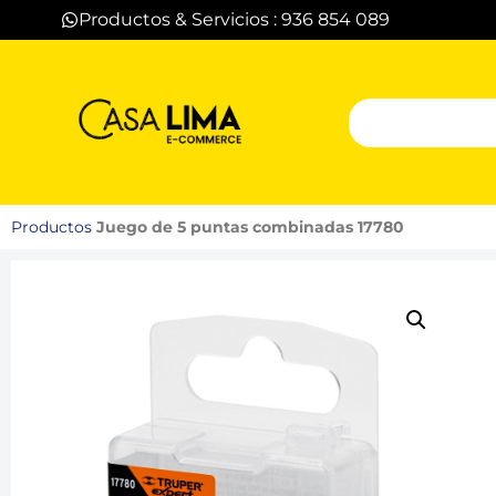
Productos & Servicios : 936 854 089
Productos
Juego de 5 puntas combinadas 17780