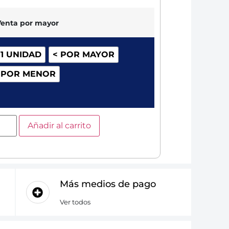
Venta por mayor
 1 UNIDAD
< POR MAYOR
 POR MENOR
Añadir al carrito
Más medios de pago
Ver todos