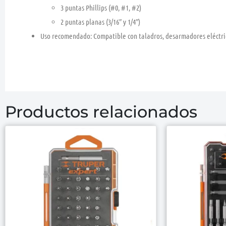
3 puntas Phillips (#0, #1, #2)
2 puntas planas (3/16″ y 1/4″)
Uso recomendado
: Compatible con taladros, desarmadores eléctri
Productos relacionados