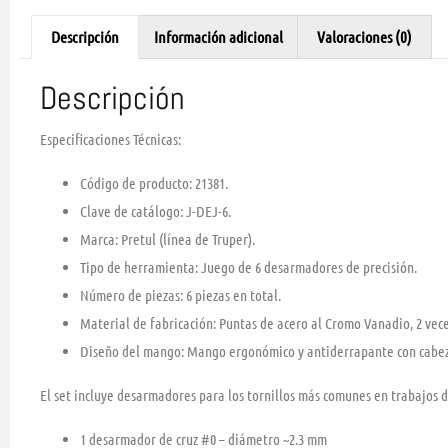
Descripción
Información adicional
Valoraciones (0)
Descripción
Especificaciones Técnicas:
Código de producto:
21381.
Clave de catálogo:
J-DEJ-6.
Marca:
Pretul (línea de Truper).
Tipo de herramienta:
Juego de 6 desarmadores de precisión.
Número de piezas:
6 piezas en total.
Material de fabricación:
Puntas de acero al
Cromo Vanadio
, 2 ve
Diseño del mango:
Mango ergonómico y antiderrapante con
cabez
El set incluye desarmadores para los tornillos más comunes en trabajos d
1 desarmador de cruz #0
– diámetro ~2.3 mm