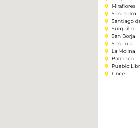
Miraflores
San Isidro
Santiago d
Surquillo
San Borja
San Luis
La Molina
Barranco
Pueblo Lib
Lince