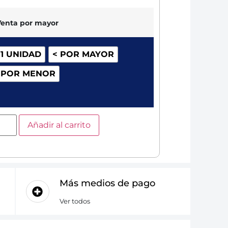
Venta por mayor
 1 UNIDAD
< POR MAYOR
 POR MENOR
Añadir al carrito
Más medios de pago
Ver todos