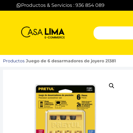
Productos & Servicios : 936 854 089
Productos
Juego de 6 desarmadores de joyero 21381