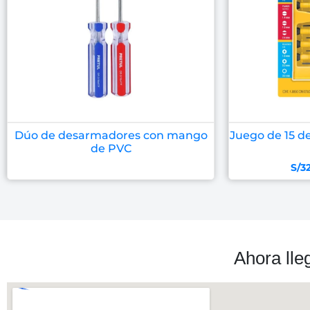
Dúo de desarmadores con mango
Juego de 15 d
de PVC
S/
3
Ahora lle