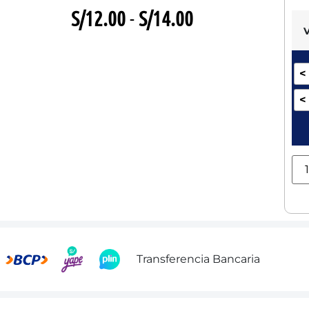
S/
12.00
-
S/
14.00
<
<
Transferencia Bancaria