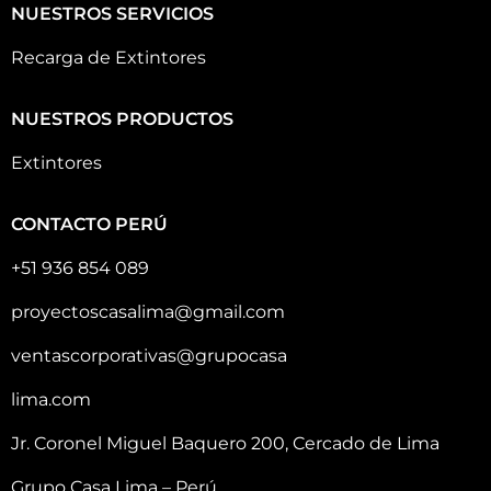
NUESTROS SERVICIOS
Recarga de Extintores
NUESTROS PRODUCTOS
Extintores
CONTACTO PERÚ
+51 936 854 089
proyectoscasalima@gmail.com
ventascorporativas@grupocasa
lima.com
Jr. Coronel Miguel Baquero 200, Cercado de Lima
Grupo Casa Lima – Perú