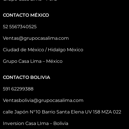
CONTACTO MÉXICO
52 5567340525
Ventas@grupocasalima.com
Ciudad de México / Hidalgo México
Grupo Casa Lima – México
CONTACTO BOLIVIA
591 62299388
Ventasbolivia@grupocasalima.com
calle Japón N°10 Barrio Santa Elena UV 158 MZA 022
Inversion Casa LIma – Bolivia