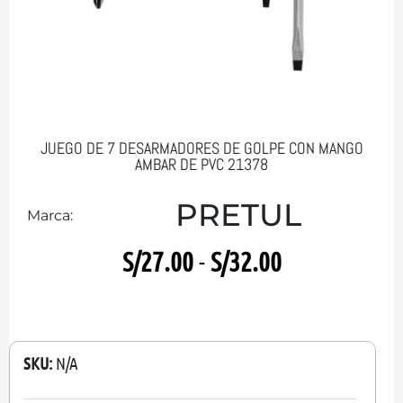
JUEGO DE 7 DESARMADORES DE GOLPE CON MANGO
AMBAR DE PVC 21378
PRETUL
Marca:
S/
27.00
-
S/
32.00
SKU:
N/A