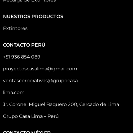
NUESTROS PRODUCTOS
Extintores
CONTACTO PERÚ
+51 936 854 089
proyectoscasalima@gmail.com
ventascorporativas@grupocasa
lima.com
Jr. Coronel Miguel Baquero 200, Cercado de Lima
Grupo Casa Lima – Perú
CONTACTO MÉXICO