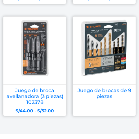
Juego de broca
Juego de brocas de 9
avellanadora (3 piezas)
piezas
102378
S/
44.00
-
S/
52.00