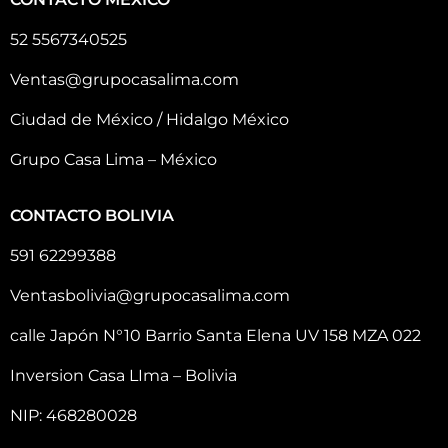
52 5567340525
Ventas@grupocasalima.com
Ciudad de México / Hidalgo México
Grupo Casa Lima – México
CONTACTO BOLIVIA
591 62299388
Ventasbolivia@grupocasalima.com
calle Japón N°10 Barrio Santa Elena UV 158 MZA 022
Inversion Casa LIma – Bolivia
NIP: 468280028