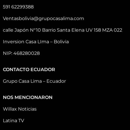
591 62299388
Ventasbolivia@grupocasalima.com
calle Japón N°10 Barrio Santa Elena UV 158 MZA 022
Inversion Casa LIma – Bolivia
NIP: 468280028
CONTACTO ECUADOR
Grupo Casa Lima – Ecuador
NOS MENCIONARON
Willax Noticias
Latina TV