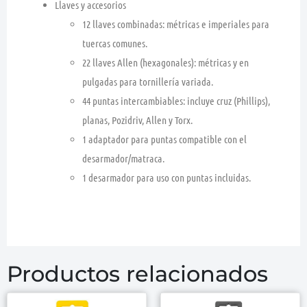
Llaves y accesorios
12 llaves combinadas:
métricas e imperiales para
tuercas comunes.
22 llaves Allen (hexagonales):
métricas y en
pulgadas para tornillería variada.
44 puntas intercambiables:
incluye
cruz (Phillips),
planas, Pozidriv, Allen y Torx.
1 adaptador para puntas
compatible con el
desarmador/matraca.
1 desarmador
para uso con puntas incluidas.
Productos relacionados