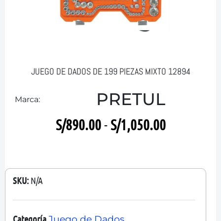
JUEGO DE DADOS DE 199 PIEZAS MIXTO 12894
PRETUL
Marca:
S/
890.00
-
S/
1,050.00
SKU:
N/A
Categoría
Juego de Dados