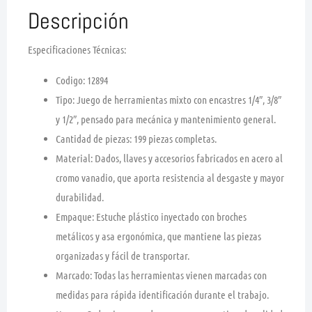
Descripción
Especificaciones Técnicas:
Codigo:
12894
Tipo:
Juego de herramientas mixto
con encastres
1/4″, 3/8″
y 1/2″
, pensado para mecánica y mantenimiento general.
Cantidad de piezas:
199 piezas
completas.
Material:
Dados, llaves y accesorios fabricados en
acero al
cromo vanadio
, que aporta resistencia al desgaste y mayor
durabilidad.
Empaque:
Estuche
plástico inyectado con broches
metálicos y asa ergonómica
, que mantiene las piezas
organizadas y fácil de transportar.
Marcado:
Todas las herramientas vienen
marcadas con
medidas
para rápida identificación durante el trabajo.