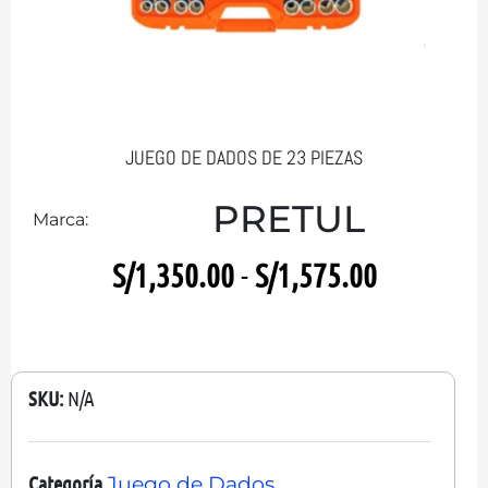
JUEGO DE DADOS DE 23 PIEZAS
PRETUL
Marca:
S/
1,350.00
-
S/
1,575.00
SKU:
N/A
Categoría
Juego de Dados