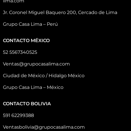
lima.com
Jr. Coronel Miguel Baquero 200, Cercado de Lima
Grupo Casa Lima – Perú
CONTACTO MÉXICO
52 5567340525
Ventas@grupocasalima.com
Ciudad de México / Hidalgo México
Grupo Casa Lima – México
CONTACTO BOLIVIA
591 62299388
Ventasbolivia@grupocasalima.com