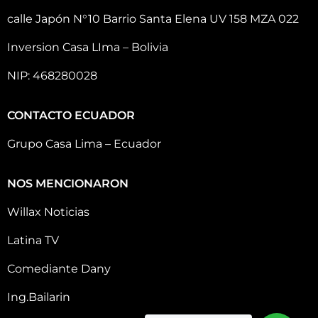
calle Japón N°10 Barrio Santa Elena UV 158 MZA 022
Inversion Casa LIma – Bolivia
NIP: 468280028
CONTACTO ECUADOR
Grupo Casa Lima – Ecuador
NOS MENCIONARON
Willax Noticias
Latina TV
Comediante Dany
Ing.Bailarin