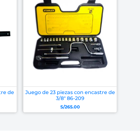
tre de
Juego de 23 piezas con encastre de
3/8″ 86-209
S/
265.00