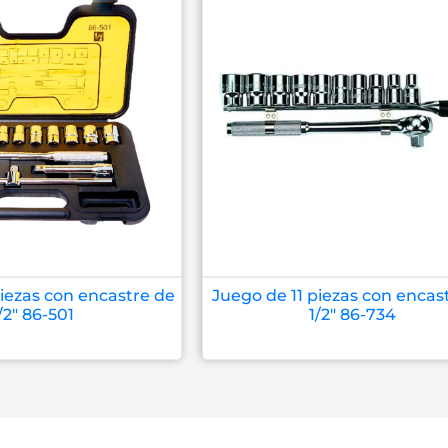
iezas con encastre de
Juego de 11 piezas con encas
/2″ 86-501
1/2″ 86-734