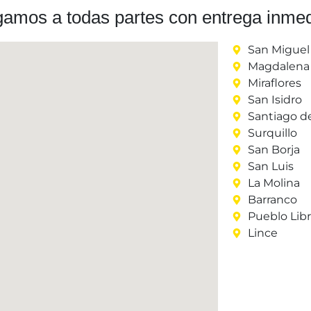
gamos a todas partes con entrega inmed
San Miguel
Magdalena 
Miraflores
San Isidro
Santiago d
Surquillo
San Borja
San Luis
La Molina
Barranco
Pueblo Lib
Lince