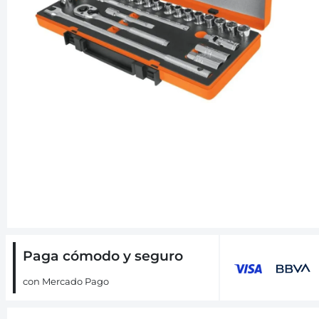
Paga cómodo y seguro
con Mercado Pago