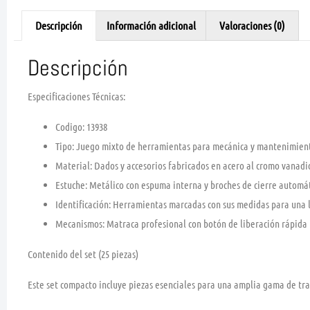
Descripción
Información adicional
Valoraciones (0)
Descripción
Especificaciones Técnicas:
Codigo:
13938
Tipo:
Juego mixto de herramientas para
mecánica y mantenimien
Material:
Dados y accesorios fabricados en
acero al cromo vanadi
Estuche:
Metálico con espuma interna y broches de cierre automá
Identificación:
Herramientas
marcadas con sus medidas
para una l
Mecanismos:
Matraca profesional con botón de liberación rápida p
Contenido del set (25 piezas)
Este set compacto incluye piezas esenciales para una amplia gama de tr