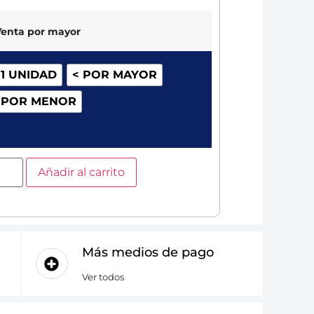
Venta por mayor
 1 UNIDAD
< POR MAYOR
 POR MENOR
Añadir al carrito
Más medios de pago
Ver todos