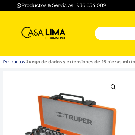
Productos & Servicios : 936 854 089
Productos
Juego de dados y extensiones de 25 piezas mixto