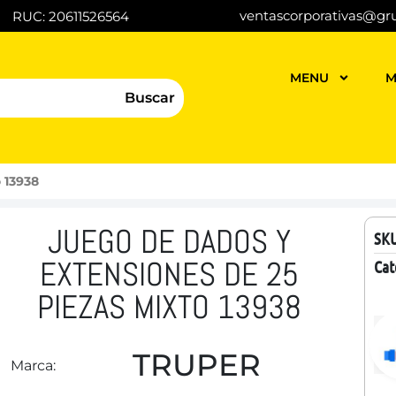
ventascorporativas@gr
RUC: 20611526564
MENU
M
Buscar
 13938
JUEGO DE DADOS Y
SK
EXTENSIONES DE 25
Cat
PIEZAS MIXTO 13938
TRUPER
Marca: