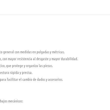
to general
con medidas en
pulgadas y métricas
.
o
, con mayor resistencia al desgaste y mayor durabilidad.
tico
, que protege y organiza las piezas.
ectura rápida y precisa.
ara facilitar el cambio de dados y accesorios.
abajos mecánicos: