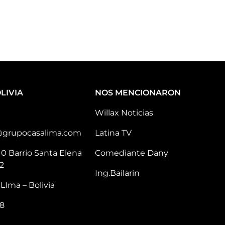
LIVIA
NOS MENCIONARON
Willax Noticias
@grupocasalima.com
Latina TV
10 Barrio Santa Elena
Comediante Dany
2
Ing.Bailarin
LIma – Bolivia
8