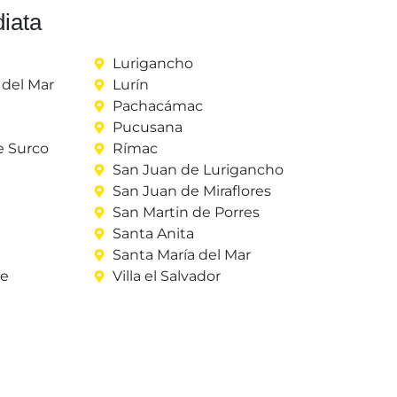
iata
Lurigancho
del Mar
Lurín
Pachacámac
Pucusana
e Surco
Rímac
San Juan de Lurigancho
San Juan de Miraflores
San Martin de Porres
Santa Anita
Santa María del Mar
re
Villa el Salvador