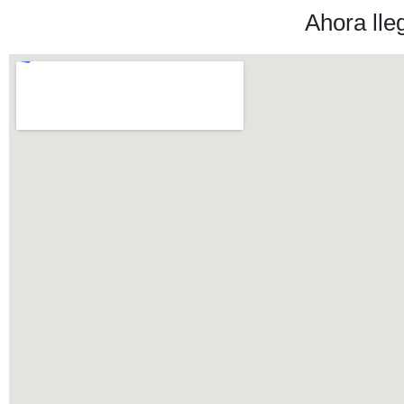
Ahora lle