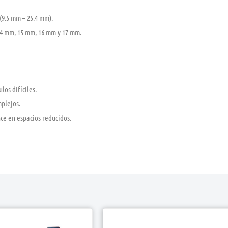
(9.5 mm – 25.4 mm).
14 mm, 15 mm, 16 mm y 17 mm.
os difíciles.
plejos.
e en espacios reducidos.