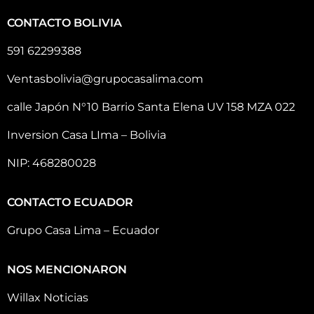
CONTACTO BOLIVIA
591 62299388
Ventasbolivia@grupocasalima.com
calle Japón N°10 Barrio Santa Elena UV 158 MZA 022
Inversion Casa LIma – Bolivia
NIP: 468280028
CONTACTO ECUADOR
Grupo Casa Lima – Ecuador
NOS MENCIONARON
Willax Noticias