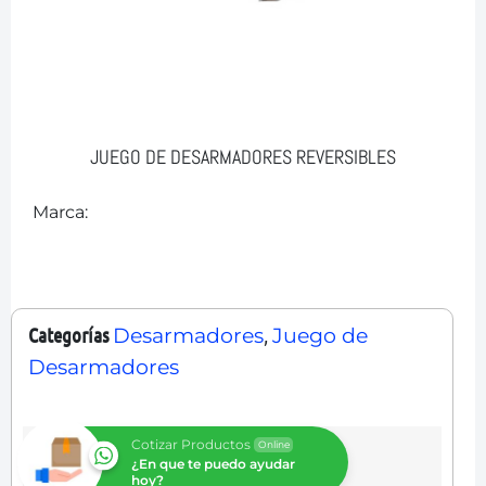
JUEGO DE DESARMADORES REVERSIBLES
Marca:
Categorías
,
Desarmadores
Juego de
Desarmadores
Cotizar Productos
Online
¿En que te puedo ayudar
hoy?