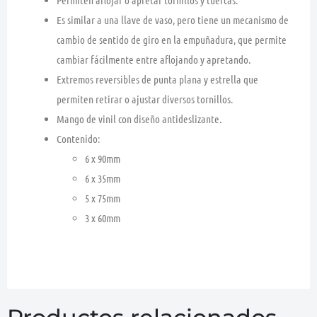
Es similar a una llave de vaso, pero tiene un mecanismo de
cambio de sentido de giro en la empuñadura, que permite
cambiar fácilmente entre aflojando y apretando.
Extremos reversibles de punta plana y estrella que
permiten retirar o ajustar diversos tornillos.
Mango de vinil con diseño antideslizante.
Contenido:
6 x 90mm
6 x 35mm
5 x 75mm
3 x 60mm