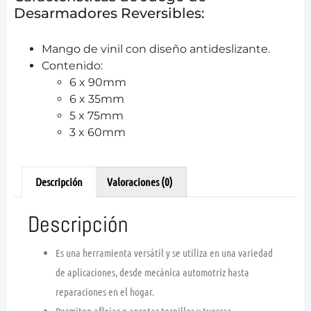
Desarmadores Reversibles:
Mango de vinil con diseño antideslizante.
Contenido:
6 x 90mm
6 x 35mm
5 x 75mm
3 x 60mm
Descripción
Valoraciones (0)
Descripción
Es una herramienta versátil y se utiliza en una variedad
de aplicaciones, desde mecánica automotriz hasta
reparaciones en el hogar.
Permiten aflojar o apretar tornillos y tuercas.