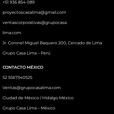
+51 936 854 089
proyectoscasalima@gmail.com
ventascorporativas@grupocasa
lima.com
Jr. Coronel Miguel Baquero 200, Cercado de Lima
Grupo Casa Lima – Perú
CONTACTO MÉXICO
52 5567340525
Ventas@grupocasalima.com
Ciudad de México / Hidalgo México
Grupo Casa Lima – México