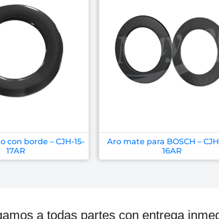
o con borde – CJH-15-
Aro mate para BOSCH – CJH
17AR
16AR
gamos a todas partes con entrega inmed