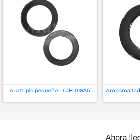
Aro triple pequeño – CJH-018AR
Aro esmaltad
Ahora lle