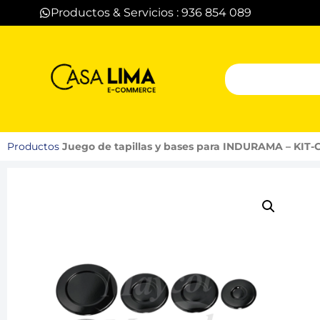
Productos & Servicios : 936 854 089
Productos
Juego de tapillas y bases para INDURAMA – KIT-