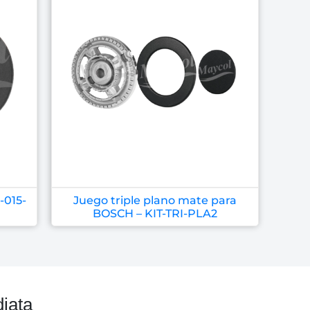
-015-
Juego triple plano mate para
BOSCH – KIT-TRI-PLA2
iata