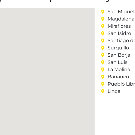
San Miguel
Magdalena 
Miraflores
San Isidro
Santiago d
Surquillo
San Borja
San Luis
La Molina
Barranco
Pueblo Lib
Lince