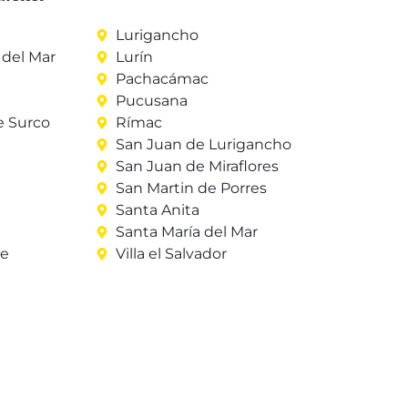
Lurigancho
del Mar
Lurín
Pachacámac
Pucusana
e Surco
Rímac
San Juan de Lurigancho
San Juan de Miraflores
San Martin de Porres
Santa Anita
Santa María del Mar
re
Villa el Salvador