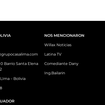
LIVIA
NOS MENCIONARON
Willax Noticias
@grupocasalima.com
Latina TV
10 Barrio Santa Elena
Comediante Dany
2
Ing.Bailarin
LIma – Bolivia
8
CUADOR