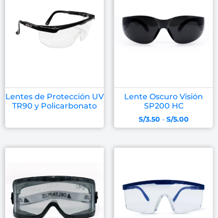
Lentes de Protección UV
Lente Oscuro Visión
TR90 y Policarbonato
SP200 HC
S/
3.50
-
S/
5.00