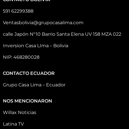
591 62299388
Ventasbolivia@grupocasalima.com
calle Japón N°10 Barrio Santa Elena UV 158 MZA 022
Inversion Casa LIma – Bolivia
NIP: 468280028
CONTACTO ECUADOR
Grupo Casa Lima – Ecuador
NOS MENCIONARON
Willax Noticias
Latina TV