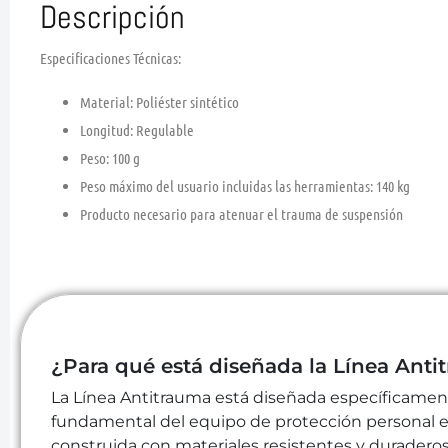
Descripción
Especificaciones Técnicas:
Material:
Poliéster sintético
Longitud:
Regulable
Peso:
100 g
Peso máximo del usuario incluidas las herramientas:
140 kg
Producto necesario para atenuar el trauma de suspensión
¿Para qué está diseñada la Línea Anti
La Línea Antitrauma está diseñada específicamente 
fundamental del equipo de protección personal en
construida con materiales resistentes y duraderos,