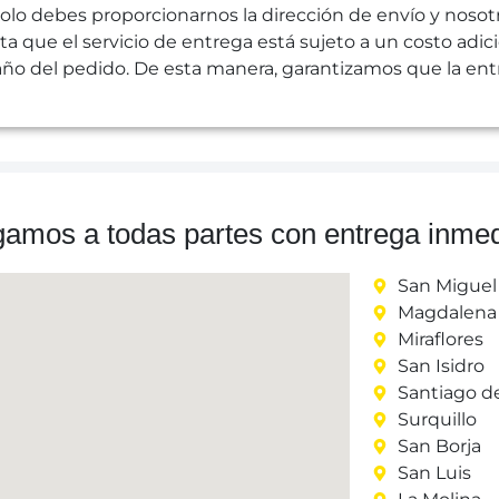
olo debes proporcionarnos la dirección de envío y nosot
a que el servicio de entrega está sujeto a un costo adicio
ño del pedido. De esta manera, garantizamos que la entr
gamos a todas partes con entrega inmed
San Miguel
Magdalena 
Miraflores
San Isidro
Santiago d
Surquillo
San Borja
San Luis