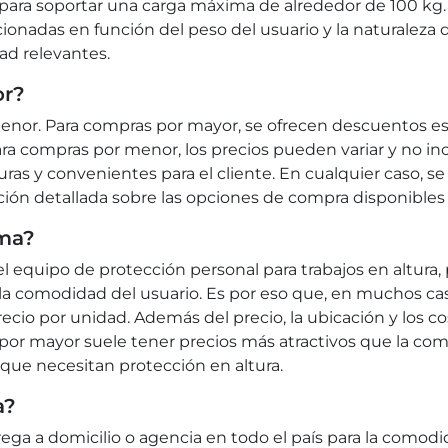
 para soportar una carga máxima de alrededor de 100 kg
onadas en función del peso del usuario y la naturaleza de
ad relevantes.
or?
 menor. Para compras por mayor, se ofrecen descuentos e
para compras por menor, los precios pueden variar y no 
ras y convenientes para el cliente. En cualquier caso, 
ión detallada sobre las opciones de compra disponibles 
uma?
equipo de protección personal para trabajos en altura, 
la comodidad del usuario. Es por eso que, en muchos caso
cio por unidad. Además del precio, la ubicación y los c
l por mayor suele tener precios más atractivos que la com
que necesitan protección en altura.
a?
ega a domicilio o agencia en todo el país para la comod