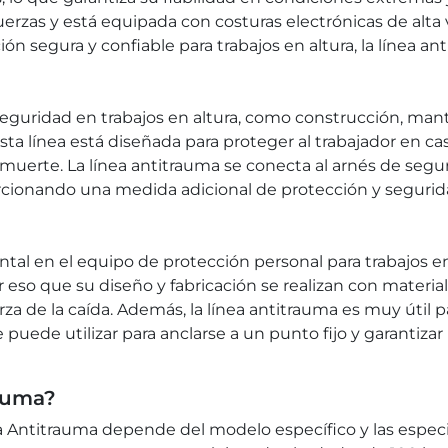
erzas y está equipada con costuras electrónicas de alta 
ión segura y confiable para trabajos en altura, la línea ant
seguridad en trabajos en altura, como construcción, man
 Esta línea está diseñada para proteger al trabajador en 
 muerte. La línea antitrauma se conecta al arnés de seguri
orcionando una medida adicional de protección y segurid
 en el equipo de protección personal para trabajos en a
or eso que su diseño y fabricación se realizan con materi
erza de la caída. Además, la línea antitrauma es muy útil 
 puede utilizar para anclarse a un punto fijo y garantizar
rauma?
Antitrauma depende del modelo específico y las especifi