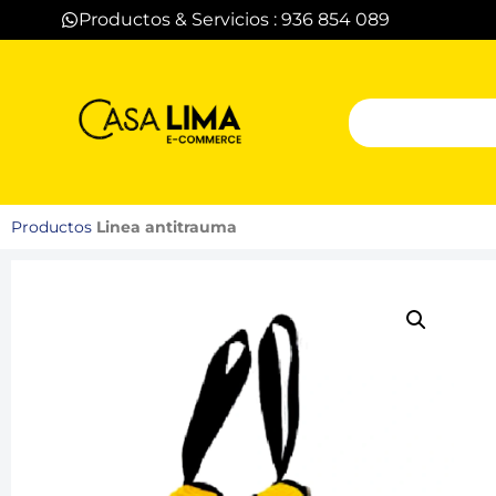
Productos & Servicios : 936 854 089
Productos
Linea antitrauma