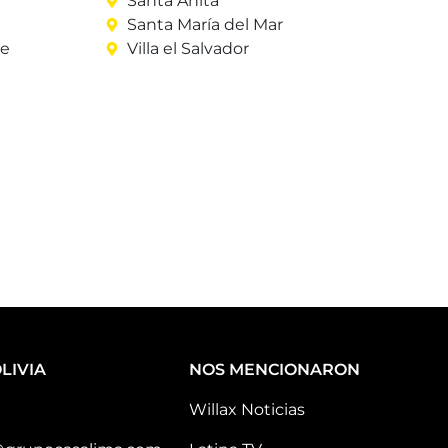
Santa Anita
Santa María del Mar
re
Villa el Salvador
LIVIA
NOS MENCIONARON
Willax Noticias