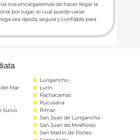
ros nos encargaremos de hacer llegar la
nal por lugar, el cual puede variar
ega sea rápida, segura y confiable para
iata
Lurigancho
del Mar
Lurín
Pachacámac
Pucusana
e Surco
Rímac
San Juan de Lurigancho
San Juan de Miraflores
San Martin de Porres