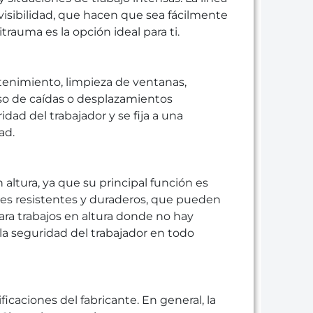
visibilidad, que hacen que sea fácilmente
itrauma es la opción ideal para ti.
tenimiento, limpieza de ventanas,
caso de caídas o desplazamientos
dad del trabajador y se fija a una
ad.
ltura, ya que su principal función es
ales resistentes y duraderos, que pueden
para trabajos en altura donde no hay
 la seguridad del trabajador en todo
caciones del fabricante. En general, la