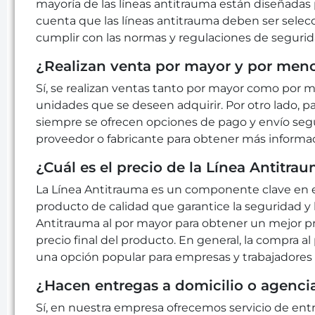
mayoría de las líneas antitrauma están diseñadas
cuenta que las líneas antitrauma deben ser selecci
cumplir con las normas y regulaciones de segurid
¿Realizan venta por mayor y por men
Sí, se realizan ventas tanto por mayor como por
unidades que se deseen adquirir. Por otro lado, 
siempre se ofrecen opciones de pago y envío segu
proveedor o fabricante para obtener más informac
¿Cuál es el precio de la Línea Antitra
La Línea Antitrauma es un componente clave en el 
producto de calidad que garantice la seguridad y 
Antitrauma al por mayor para obtener un mejor pre
precio final del producto. En general, la compra a
una opción popular para empresas y trabajadores 
¿Hacen entregas a domicilio o agenci
Sí, en nuestra empresa ofrecemos servicio de entr