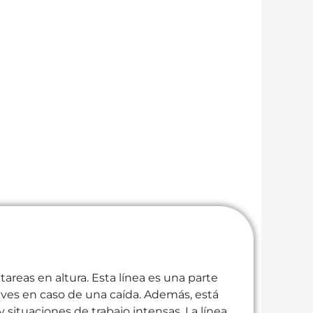
areas en altura. Esta línea es una parte
aves en caso de una caída. Además, está
 situaciones de trabajo intensas. La línea