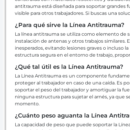
antitrauma está diseñada para soportar grandes fu
visible para otros trabajadores. Si buscas una soluc
¿Para qué sirve la Línea Antitrauma?
La línea antitrauma se utiliza como elemento de 
instalación de antenas y otros trabajos similares.
inesperados, evitando lesiones graves o incluso la
estructura segura en el entorno de trabajo, prop
¿Qué tal útil es la Línea Antitrauma?
La Línea Antitrauma es un componente fundamental
proteger al trabajador en caso de una caída. Es p
soportar el peso del trabajador y amortiguar la fu
ninguna estructura para sujetar el arnés, ya que se
momento.
¿Cuánto peso aguanta la Línea Antit
La capacidad de peso que puede soportar la Línea 