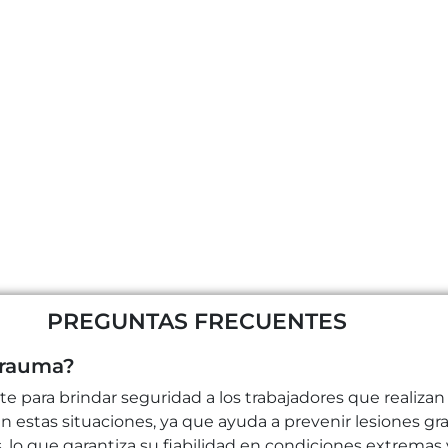
PREGUNTAS FRECUENTES
trauma?
para brindar seguridad a los trabajadores que realizan t
 estas situaciones, ya que ayuda a prevenir lesiones gr
 lo que garantiza su fiabilidad en condiciones extremas y