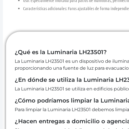
Uso:
Especialmente indicada para patios de maniobras, perímetros
Características adicionales:
Faros ajustables de forma independien
¿Qué es la Luminaria LH23501?
La Luminaria LH23501 es un dispositivo de ilumi
proporcionando una fuente de luz para evacuacione
¿En dónde se utiliza la Luminaria LH2
La Luminaria LH23501 se utiliza en edificios públic
¿Cómo podríamos limpiar la Luminari
Para limpiar la Luminaria LH23501 debemos limpiar
¿Hacen entregas a domicilio o agenci