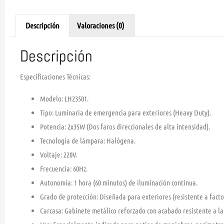
Descripción
Valoraciones (0)
Descripción
Especificaciones Técnicas:
Modelo:
LH23501.
Tipo:
Luminaria de emergencia para exteriores (Heavy Duty).
Potencia:
2x35W (Dos faros direccionales de alta intensidad).
Tecnología de lámpara:
Halógena.
Voltaje:
220V.
Frecuencia:
60Hz.
Autonomía:
1 hora (60 minutos) de iluminación continua.
Grado de protección:
Diseñada para exteriores (resistente a facto
Carcasa:
Gabinete metálico reforzado con acabado resistente a la 