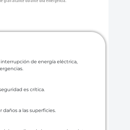
 de gran alcance durante una emergencia.
terrupción de energía eléctrica,
ergencias.
eguridad es crítica.
daños a las superficies.