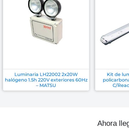
Luminaria LH22002 2x20W
Kit de lu
halógeno 1.5h 220V exteriores 60Hz
policarbon
– MATSU
C/Reac
Ahora lle