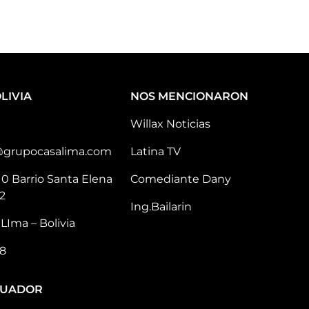
LIVIA
NOS MENCIONARON
Willax Noticias
@grupocasalima.com
Latina TV
10 Barrio Santa Elena
Comediante Dany
2
Ing.Bailarin
LIma – Bolivia
8
CUADOR