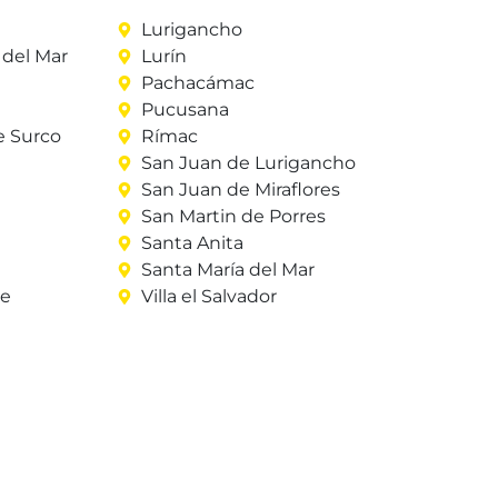
Lurigancho
del Mar
Lurín
Pachacámac
Pucusana
e Surco
Rímac
San Juan de Lurigancho
San Juan de Miraflores
San Martin de Porres
Santa Anita
Santa María del Mar
re
Villa el Salvador