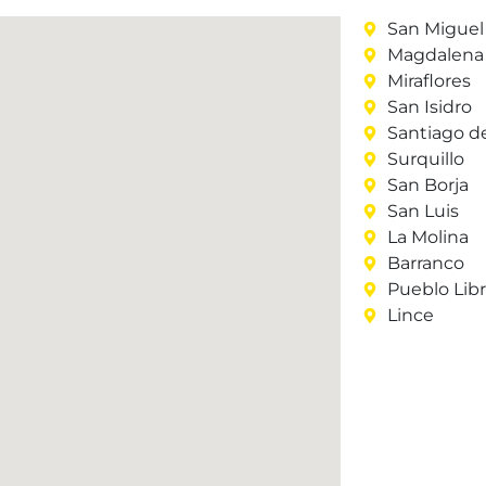
San Miguel
Magdalena 
Miraflores
San Isidro
Santiago d
Surquillo
San Borja
San Luis
La Molina
Barranco
Pueblo Lib
Lince