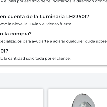
 y el país por eso solo debe indicarnos la dirección dond
en cuenta de la Luminaria LH23501?
la nieve, la lluvia y el viento fuerte.
en la compra?
cializados para ayudarte a aclarar cualquier duda sobre 
501?
la cantidad solicitada por el cliente.