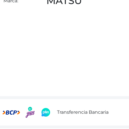
MATSU
Marca:
Transferencia Bancaria