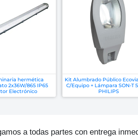
minaria hermética
Kit Alumbrado Público Ecovi
ato 2x36W/865 IP65
C/Equipo + Lámpara SON-T 
tor Electrónico
PHILIPS
gamos a todas partes con entrega inmed