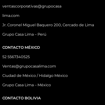
ventascorporativas@grupocasa
lima.com
Jr. Coronel Miguel Baquero 200, Cercado de Lima
Grupo Casa Lima – Perú
CONTACTO MÉXICO
52 5567340525
Ventas@grupocasalima.com
Ciudad de México / Hidalgo México
Grupo Casa Lima – México
CONTACTO BOLIVIA