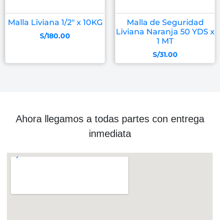
Malla Liviana 1/2″ x 10KG
Malla de Seguridad
Liviana Naranja 50 YDS x
S/
180.00
1 MT
S/
31.00
Ahora llegamos a todas partes con entrega
inmediata