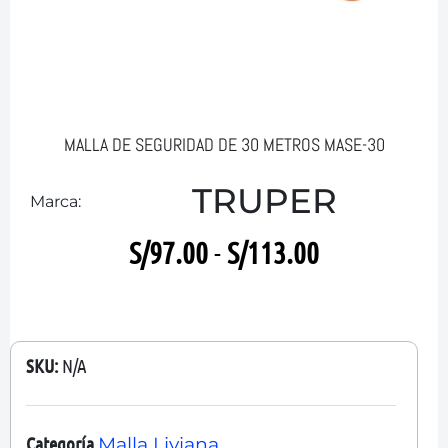
MALLA DE SEGURIDAD DE 30 METROS MASE-30
TRUPER
Marca:
S/
97.00
-
S/
113.00
SKU:
N/A
Categoría
Malla Liviana