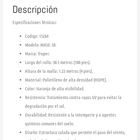
Descripción
Especificaciones Técnicas:
Codigo:
15264
Modelo:
MASE-30.
Marca:
Truper.
Largo del rollo:
30.5 metros (100 pies).
Altura de la malla:
1.22 metros (4 pies).
Material:
Polietileno de alta densidad (HDPE).
Color:
Naranja de alta visibilidad.
Resistencia:
Tratamiento contra rayos UV para evitar la
degradación por el sol.
Durabilidad:
Resistente a la intemperie y a agentes
químicos comunes del suelo.
Diseño:
Estructura calada que permite el paso del viento,