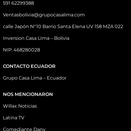
591 62299388
Ventasbolivia@grupocasalima.com
calle Japón N°10 Barrio Santa Elena UV 158 MZA 022
Inversion Casa LIma – Bolivia
NIP: 468280028
CONTACTO ECUADOR
Grupo Casa Lima – Ecuador
NOS MENCIONARON
Willax Noticias
Latina TV
Comediante Dany