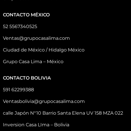
CONTACTO MÉXICO
52 5567340525
Ventas@grupocasalima.com
Ciudad de México / Hidalgo México
Grupo Casa Lima – México
CONTACTO BOLIVIA
591 62299388
Ventasbolivia@grupocasalima.com
calle Japón N°10 Barrio Santa Elena UV 158 MZA 022
Inversion Casa LIma – Bolivia