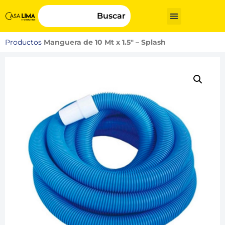
Buscar
Productos
Manguera de 10 Mt x 1.5″ – Splash