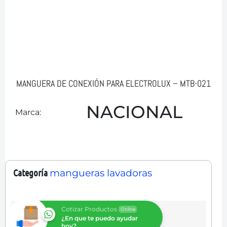
MANGUERA DE CONEXIÓN PARA ELECTROLUX – MTB-021
NACIONAL
Marca:
Categoría
mangueras lavadoras
Cotizar Productos
Online
¿En que te puedo ayudar
hoy?