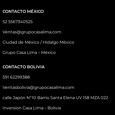
CONTACTO MÉXICO
52 5567340525
Ventas@grupocasalima.com
Ciudad de México / Hidalgo México
Grupo Casa Lima – México
CONTACTO BOLIVIA
591 62299388
Ventasbolivia@grupocasalima.com
calle Japón N°10 Barrio Santa Elena UV 158 MZA 022
Inversion Casa LIma – Bolivia