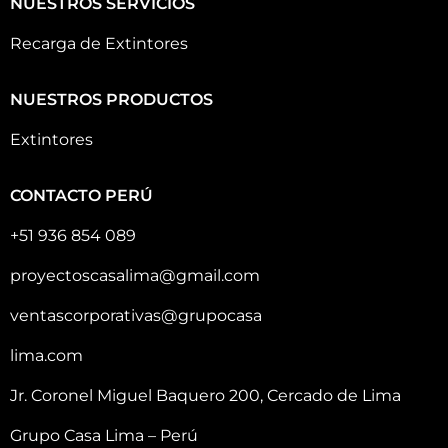
NUESTROS SERVICIOS
Recarga de Extintores
NUESTROS PRODUCTOS
Extintores
CONTACTO PERÚ
+51 936 854 089
proyectoscasalima@gmail.com
ventascorporativas@grupocasa
lima.com
Jr. Coronel Miguel Baquero 200, Cercado de Lima
Grupo Casa Lima – Perú