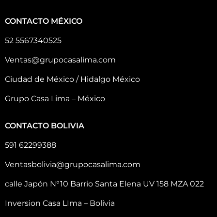
CONTACTO MÉXICO
52 5567340525
Ventas@grupocasalima.com
Ciudad de México / Hidalgo México
Grupo Casa Lima – México
CONTACTO BOLIVIA
591 62299388
Ventasbolivia@grupocasalima.com
calle Japón N°10 Barrio Santa Elena UV 158 MZA 022
Inversion Casa LIma – Bolivia