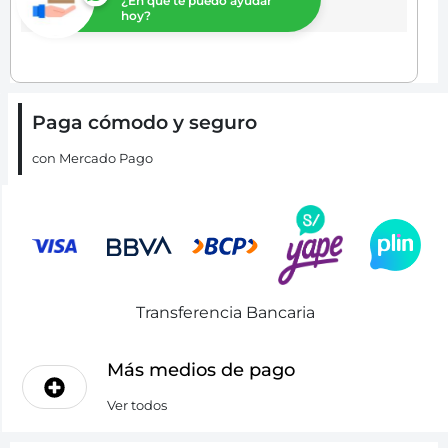
¿En que te puedo ayudar
hoy?
Paga cómodo y seguro
con Mercado Pago
Transferencia Bancaria
Más medios de pago
Ver todos